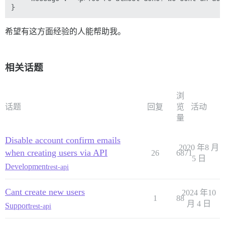
希望有这方面经验的人能帮助我。
相关话题
浏
话题
回复
览
活动
量
Disable account confirm emails
2020 年8 月
when creating users via API
26
6871
5 日
Development
rest-api
Cant create new users
2024 年10
1
88
月 4 日
Support
rest-api