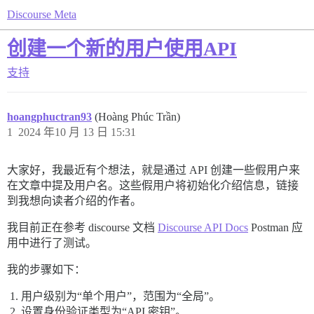
Discourse Meta
创建一个新的用户使用API
支持
hoangphuctran93
(Hoàng Phúc Trần)
1
2024 年10 月 13 日 15:31
大家好，我最近有个想法，就是通过 API 创建一些假用户来
在文章中提及用户名。这些假用户将初始化介绍信息，链接
到我想向读者介绍的作者。
我目前正在参考 discourse 文档
Discourse API Docs
Postman 应
用中进行了测试。
我的步骤如下：
用户级别为“单个用户”，范围为“全局”。
设置身份验证类型为“API 密钥”。