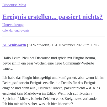
Discourse Meta
Ereignis erstellen... passiert nichts?
Unterstützung
calendar-and-events
Al_Whitworth
(Al Whitworth)
1
4. November 2023 um 11:45
Hallo Leute. Neu bei Discourse und spiele mit Plugins herum,
bevor ich in ein paar Wochen eine neue Community-Website
baue…
Ich habe das Plugin hinzugefügt und konfiguriert, aber wenn ich im
Beitragseditor ein Ereignis erstelle, die Details für das Ereignis
eingebe und dann auf „Erstellen“ klicke, passiert nichts – d. h. es
erscheint kein Markdown im Editor. Wenn ich auf „Posten /
Speichern“ klicke, ist kein Zeichen eines Ereignisses vorhanden.
Ich bin mir nicht sicher, was ich hier übersehe?