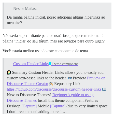
Nestor Matias:
Da minha página inicial, posso adicionar alguns hiperlinks ao
meu site?
Não seria super irritante para os usuários que querem retornar à
página ‘inicial’ do seu fórum, mas são levados para outro lugar?
Você estaria melhor usando este componente de tema
Custom Header Links
Theme component
Summary Custom Header Links allows you to easily add
custom text-based links to the header.
Preview
Preview on
Discourse Theme Creator
Repository Link
https://github.com/discourse/discourse-custom-header-links
New to Discourse Themes?
Beginner’s guide to using
Discourse Themes
Install this theme component
Features
Desktop
[Capture]
Mobile
[Capture]
(due to very limited space
I don’t recommend adding more th…