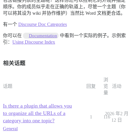
包含链接列表的主题呢？这样你还可以控制它的外观并指定
顺序。你的成员似乎走在正确的轨道上，尽管一个主题（你
可以将其设为 wiki 并协作维护）当然比 Word 文档更合适。
有一个
Discourse Doc Categories
你可以在
中看到一个实际的例子。示例索
Documentation
引：
Using Discourse Index
相关话题
浏
话题
回复
览
活动
量
Is there a plugin that allows you
to organize all the URLs of a
2026 年2 月
1
116
category into one topic?
12 日
General