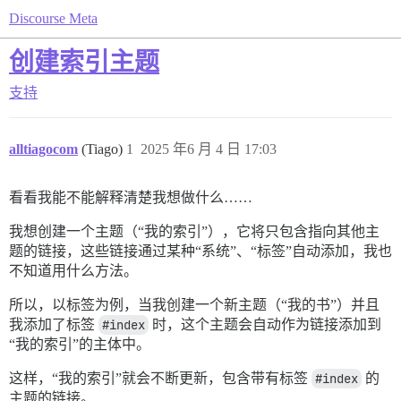
Discourse Meta
创建索引主题
支持
alltiagocom
(Tiago)
1
2025 年6 月 4 日 17:03
看看我能不能解释清楚我想做什么……
我想创建一个主题（“我的索引”），它将只包含指向其他主
题的链接，这些链接通过某种“系统”、“标签”自动添加，我也
不知道用什么方法。
所以，以标签为例，当我创建一个新主题（“我的书”）并且
我添加了标签
#index
时，这个主题会自动作为链接添加到
“我的索引”的主体中。
这样，“我的索引”就会不断更新，包含带有标签
#index
的
主题的链接。