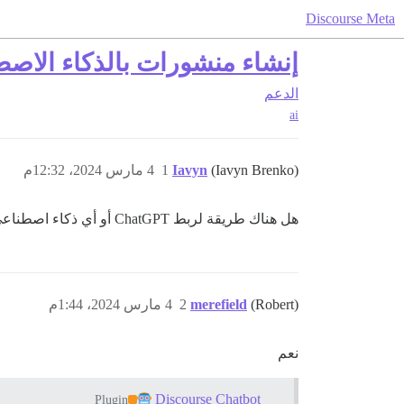
Discourse Meta
إنشاء منشورات بالذكاء الاص
الدعم
ai
(Iavyn Brenko)
Iavyn
1
4 مارس 2024، 12:32م
هل هناك طريقة لربط ChatGPT أو أي ذكاء اصطناعي آخر بـ Discourse لإنشاء منشورات وردود تلقائيًا؟
(Robert)
merefield
2
4 مارس 2024، 1:44م
نعم
Discourse Chatbot
Plugin