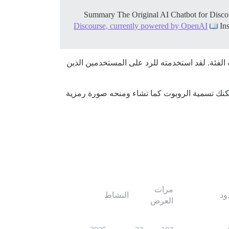
Discourse, currently powered by OpenAI
Ins
فئة. لقد استخدمته للرد على المستخدمين الذين
التحدث هناك. يمكنك تسمية الروبوت كما تشاء ومنحه صورة رمزية
مرات
ود
النشاط
العرض