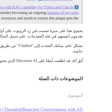
bot with RAG capability for Topics and Chat in
Summary The Original AI Chatbot for Discourse
consider becoming an ongoing
sponsor of my open
 resources and needs to ensure this plugin gets the …
يحتوي هذا على ميزة تتسبب في رد الروبوت على أو
يقدمون أنفسهم في فئة المقدمات، على سبيل المثال
بشكل عام، يمكن
خاصة.
أثق أنك قد اطلعت أيضًا على Discourse AI الذي يحتوي على مجموعة كاملة من ميزات الذكاء الاصطناعي أيضًا.
الموضوعات ذات الصلة
الموضوع
t (Threaded/Branched Conversations with AI)