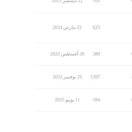
103
22 ديسمبر 2025
625
22 مارس 2024
389
20 أغسطس 2023
1397
22 نوفمبر 2023
184
11 يونيو 2025