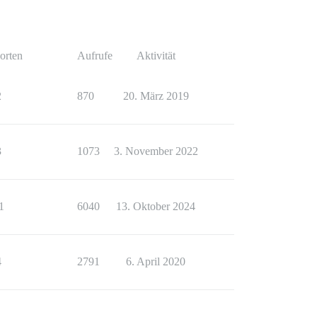
orten
Aufrufe
Aktivität
2
870
20. März 2019
3
1073
3. November 2022
1
6040
13. Oktober 2024
4
2791
6. April 2020