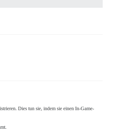
trieren. Dies tun sie, indem sie einen In-Game-
mmt.