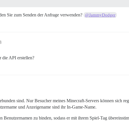
, den Sie zum Senden der Anfrage verwenden?
@JammyDodger
3
 die API erstellen?
ebunden sind. Nur Besucher meines Minecraft-Servers können sich regis
enutzername und Anzeigename sind ihr In-Game-Name.
n Benutzernamen zu binden, sodass er mit ihrem Spiel-Tag übereinsti