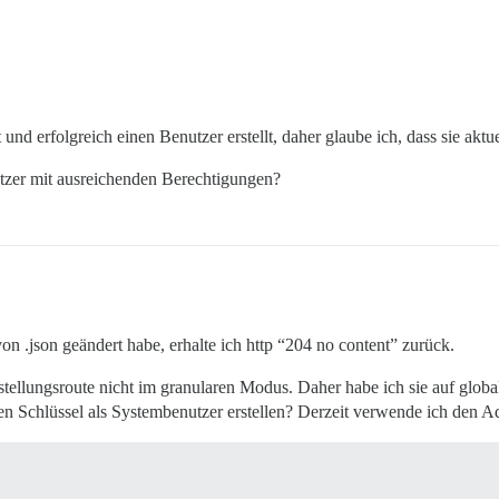
und erfolgreich einen Benutzer erstellt, daher glaube ich, dass sie aktue
tzer mit ausreichenden Berechtigungen?
von .json geändert habe, erhalte ich http “204 no content” zurück.
tellungsroute nicht im granularen Modus. Daher habe ich sie auf global 
den Schlüssel als Systembenutzer erstellen? Derzeit verwende ich den