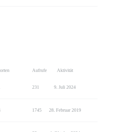
orten
Aufrufe
Aktivität
1
231
9. Juli 2024
4
1745
28. Februar 2019