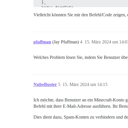
  },

  body: formData,

 });

Vielleicht könnten Sie mir den Befehl/Code zeigen
pfaffman
(Jay Pfaffman)
4
15. März 2024 um 14:0
Welches Problem lösen Sie, indem Sie Benutzer über
NubeBuster
5
15. März 2024 um 14:15
Ich möchte, dass Benutzer an ein Minecraft-Konto g
Befehl mit ihrer E-Mail-Adresse ausführen. Ihr B
Dies dient dazu, Spam-Konten zu verhindern und de