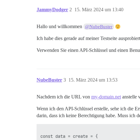
JammyDodger
2
15. März 2024 um 13:40
Hallo und willkommen
@NubeBuster
Ich habe dies gerade auf meiner Testseite ausprobiert 
Verwenden Sie einen API-Schlüssel und einen Benu
NubeBuster
3
15. März 2024 um 13:53
Nachdem ich die URL von
my-domain.net
anstelle 
Wenn ich den API-Schlüssel erstelle, sehe ich die Ers
darin, dass ich keine Berechtigung habe. Muss ich 
const data = create = {
