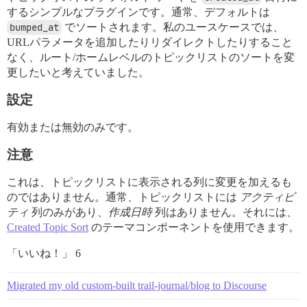
するシンプルなプラグインです。通常、デフォルトは
bumped_at
でソートされます。私のユースケースでは、
URLパラメータを追加したりリダイレクトしたりすること
なく、ルート/ホームレベルのトピックリストのソートを変
更したいと考えていました。
設定
有効または無効のみです。
注意
これは、トピックリストに表示される列に変更を加えるも
のではありません。通常、トピックリストには
アクティビ
ティ
列のみがあり、
作成日時
列はありません。それには、
Created Topic Sort
のテーマコンポーネントを使用できます。
「いいね！」 6
Migrated my old custom-built trail-journal/blog to Discourse