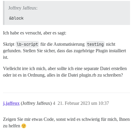
Joffrey Jaffeux:
&block
Ich habe es versucht, aber es sagt:
Skript
lb-script
für die Automatisierung
testing
nicht
gefunden. Stellen Sie sicher, dass das zugehörige Plugin installiert
ist.
Vielleicht irre ich mich, aber sollte ich eine separate Datei erstellen
oder ist es in Ordnung, alles in die Datei plugin.rb zu schreiben?
j.jaffeux
(Joffrey Jaffeux)
4
21. Februar 2023 um 10:37
Zeigen Sie mir etwas Code, sonst wird es schwierig für mich, Ihnen
zu helfen