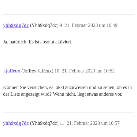
yhh9xdq7dc
(Yhh9xdq7dc)
9
21. Februar 2023 um 10:49
Ja, natürlich. Es ist absolut aktiviert.
j.jaffeux
(Joffrey Jaffeux)
10
21. Februar 2023 um 10:52
Können Sie versuchen, es lokal zuzuweisen und zu sehen, ob es in
der Liste angezeigt wird? Wenn nicht, liegt etwas anderes vor.
yhh9xdq7dc
(Yhh9xdq7dc)
11
21. Februar 2023 um 10:57