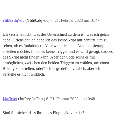
yhh9xdq7dc
(Yhh9xdq7dc)
7
21. Februar 2023 um 10:47
Ich verstehe nicht, was der Unterschied zu dem ist, was ich getan
habe. Offensichtlich habe ich das Post-Skript nur benutzt, um zu
sehen, ob es funktioniert. Aber wenn ich eine Automatisierung
erstellen möchte, findet es keine Trigger und es wird gesagt, dass es
das Skript nicht finden kann. Aber der Code sollte es mir
ermöglichen, zwischen den beiden Triggern zu wählen, um einen
Beitrag zu erstellen, oder? Ich liege definitiv falsch, aber ich
verstehe es nicht wirklich.
j.jaffeux
(Joffrey Jaffeux)
8
21. Februar 2023 um 10:48
Sind Sie sicher, dass Ihr neues Plugin aktiviert ist?