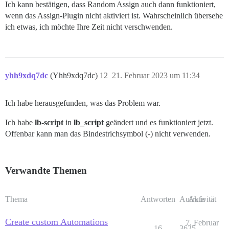
Ich kann bestätigen, dass Random Assign auch dann funktioniert,
wenn das Assign-Plugin nicht aktiviert ist. Wahrscheinlich übersehe
ich etwas, ich möchte Ihre Zeit nicht verschwenden.
yhh9xdq7dc
(Yhh9xdq7dc)
12
21. Februar 2023 um 11:34
Ich habe herausgefunden, was das Problem war.
Ich habe
lb-script
in
lb_script
geändert und es funktioniert jetzt.
Offenbar kann man das Bindestrichsymbol (-) nicht verwenden.
Verwandte Themen
Thema
Antworten
Aufrufe
Aktivität
Create custom Automations
7. Februar
16
3625