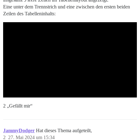
Eine unter dem Trennstrich und eine zwischen den ersten beiden
Zeilen des Tabelleninhalts:
2 „Gefällt mir“
JammyDodger
Hat dieses Thema aufgeteilt,
2
27. Mai 2024 um 15:34