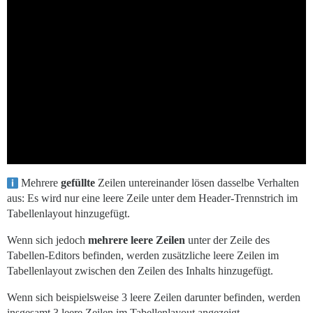
Mehrere
gefüllte
Zeilen untereinander lösen dasselbe Verhalten
aus: Es wird nur eine leere Zeile unter dem Header-Trennstrich im
Tabellenlayout hinzugefügt.
Wenn sich jedoch
mehrere leere Zeilen
unter der Zeile des
Tabellen-Editors befinden, werden zusätzliche leere Zeilen im
Tabellenlayout zwischen den Zeilen des Inhalts hinzugefügt.
Wenn sich beispielsweise 3 leere Zeilen darunter befinden, werden
insgesamt 3 leere Zeilen im Tabellenlayout angezeigt.