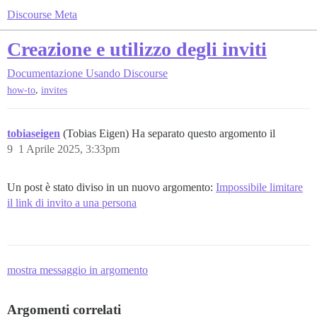
Discourse Meta
Creazione e utilizzo degli inviti
Documentazione
Usando Discourse
,
how-to
invites
tobiaseigen
(Tobias Eigen) Ha separato questo argomento il
9
1 Aprile 2025, 3:33pm
Un post è stato diviso in un nuovo argomento:
Impossibile limitare
il link di invito a una persona
mostra messaggio in argomento
Argomenti correlati