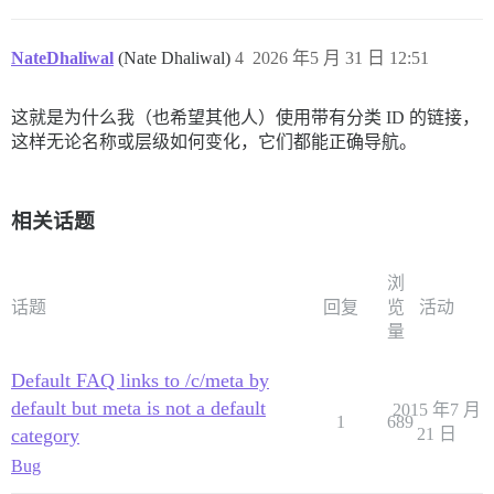
NateDhaliwal
(Nate Dhaliwal)
4
2026 年5 月 31 日 12:51
这就是为什么我（也希望其他人）使用带有分类 ID 的链接，
这样无论名称或层级如何变化，它们都能正确导航。
相关话题
浏
话题
回复
览
活动
量
Default FAQ links to /c/meta by
default but meta is not a default
2015 年7 月
1
689
category
21 日
Bug