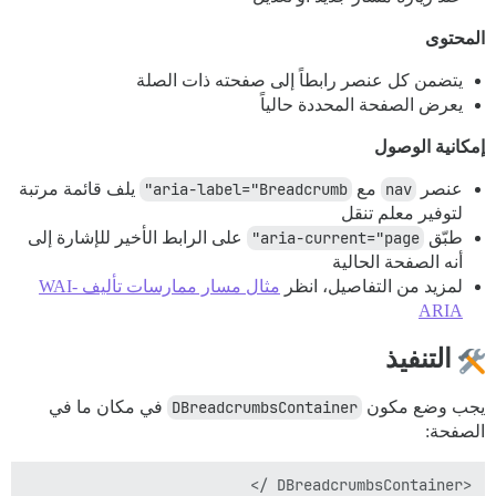
المحتوى
يتضمن كل عنصر رابطاً إلى صفحته ذات الصلة
يعرض الصفحة المحددة حالياً
إمكانية الوصول
عنصر
nav
مع
aria-label="Breadcrumb"
يلف قائمة مرتبة
لتوفير معلم تنقل
طبّق
aria-current="page"
على الرابط الأخير للإشارة إلى
أنه الصفحة الحالية
لمزيد من التفاصيل، انظر
مثال مسار ممارسات تأليف WAI-
ARIA
التنفيذ
يجب وضع مكون
DBreadcrumbsContainer
في مكان ما في
الصفحة:
<DBreadcrumbsContainer />
