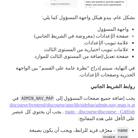
بشكل عام، يبدو هيكل واجهة المسؤول كما يلي:
واجهة المسؤول
صفحة الإعدادات (معروضة في الشريط الجانبي)
علامة تبويب الإعدادات
علامات تبويب اختيارية من المستوى الثالث
صفحة تعديل/إضافة من المستوى الثالث للموارد
في النهاية، سيتم إدراج “نظرة عامة على القسم” بين الواجهة
الجذرية وصفحات الإعدادات.
روابط الشريط الجانبي
يجب إضافة جميع صفحات المسؤول إلى
ADMIN_NAV_MAP
في
discourse/frontend/discourse/app/lib/sidebar/admin-nav-map.js at
main · discourse/discourse · GitHub
. يجب أن يحتوي كل عنصر
على الأقل على هذه المفاتيح:
name
- معرّف فريد للرابط، ويجب أن يكون بصيغة
snake_case