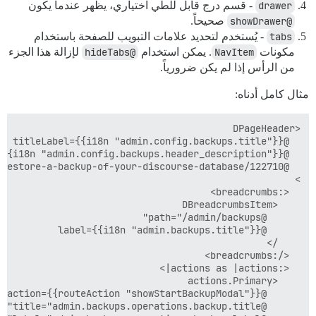
drawer
- قسم درج قابل للطي اختياري، يظهر عندما يكون
@showDrawer
صحيحاً.
tabs
- يُستخدم لتحديد علامات التبويب للصفحة باستخدام
مكونات
NavItem
. يمكن استخدام
@hideTabs
لإزالة هذا الجزء
من الرأس إذا لم يكن ضرورياً.
مثال كامل أدناه: