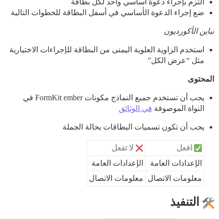
التزم بإجراء دعوة أساسي واحد لكل بطاقة
ضع إجراء الدعوة الأساسي في أسفل البطاقة للخطوات التالية
تباين الأكورديون
استخدم الزاوية العلوية اليمنى من البطاقة للإجراءات الاختيارية
مثل “عرض الكل”
المحتوى
يجب أن تستخدم جميع النماذج مكونات FormKit ember في
النواة الموصوفة
في الوثائق
يجب أن تكون تسميات البطاقات بحالة الجملة
افعل
لا تفعل
الإعدادات العامة
الإعدادات العامة
معلومات الاتصال
معلومات الاتصال
التنفيذ