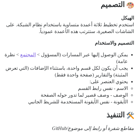
التصميم
الهيكل
استخدم تخطيط ثلاثة أعمدة متساوية باستخدام نظام الشبكة. على
الشاشات الصغيرة، ستترتب هذه الأعمدة عمودياً.
التصميم والاستخدام
يمكن الوصول إليها عبر المسارات (المسؤول >
المجتمع
> نظرة
عامة)
يجب أن يكون لكل قسم واحدة، باستثناء الإضافات (التي تعرض
المثبتة) والتقارير (صفحة واحدة فقط)
يحتوي العنصر على:
الاسم - نفس رابط القسم
الوصف - وصف قصير لما تدور حوله الصفحة
الأيقونة - نفس الأيقونة المستخدمة للشريط الجانبي
التنفيذ
مقاطع شفرة أو رابط إلى موضوع/GitHub