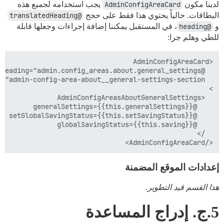
لدينا مكون
AdminConfigAreaCard
يجب استخدامه لجميع هذه
البطاقات. حالياً يحتوي هذا فقط على حجج
@translatedHeading
و
@heading
، في المستقبل يمكننا إضافة إجراءات وجعلها قابلة
للطي وهلم جرا:
</AdminConfigAreaCard>

إعدادات الموقع المضمنة
هذا القسم قيد التطوير.
5.ج. إدراج المساعدة