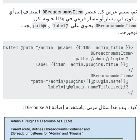
ثم، سيتم عرض كل عنصر
DBreadcrumbsItem
المضاف إلى أي
مكون في مسار أو مسار فرعي في هذا الحاوية. كل
DBreadcrumbsItem
يحتوي على
@label
و
@path
يجب
توفيرهما:
/>

كيف يبدو هذا بمثال مرئي، باستخدام إضافة Discourse AI: