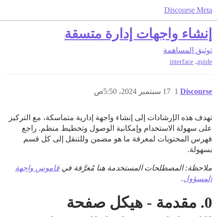
Discourse Meta
إنشاء واجهات إدارة متسقة
توثيق
المساهمة
,
interface
guide
Discourse
1
17 سبتمبر 2024، 5:50ص
تهدف هذه الإرشادات إلى إنشاء واجهة إدارية متماسكة، مع التركيز
على سهولة الاستخدام وإمكانية الوصول وتخطيط منظم. راجع
فهرس المحتويات لمعرفة ما هو مضمن وللتنقل إلى كل قسم
بسهولة.
ملاحظة: المصطلحات المستخدمة هنا مُعرَّفة في
قاموس واجهة
المسؤول
.
0. مقدمة - هيكل صفحة