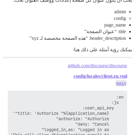
يجب أن يكون عنوان كل صفحة إعدادات ووصف العنوان تحت:
admin
config
page_name
title: “عنوان الصفحة”
header_description: “هذه الصفحة مخصصة لـ xyz”
يمكنك رؤية أمثلة على ذلك هنا:
github.com/discourse/discourse
config/locales/client.en.yml
main