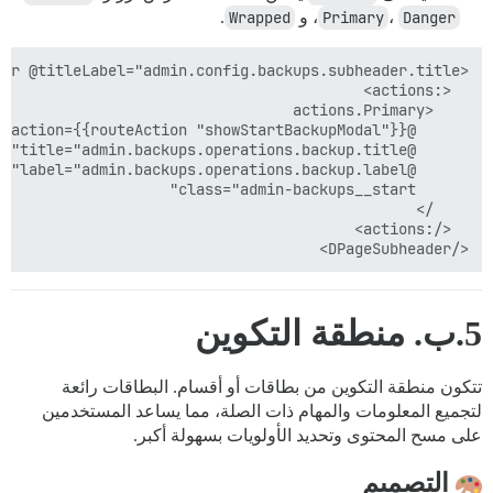
Danger
،
Primary
، و
Wrapped
.
</DPageSubheader>

5.ب. منطقة التكوين
تتكون منطقة التكوين من بطاقات أو أقسام. البطاقات رائعة
لتجميع المعلومات والمهام ذات الصلة، مما يساعد المستخدمين
على مسح المحتوى وتحديد الأولويات بسهولة أكبر.
التصميم