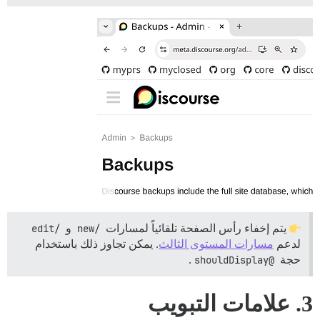
يتم إخفاء رأس الصفحة تلقائياً لمسارات
/new
و
/edit
لدعم
مسارات المستوى الثالث
. يمكن تجاوز ذلك باستخدام
حجة
@shouldDisplay
.
3. علامات التبويب