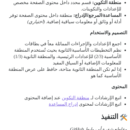
منطقة التكوين:
قسم محدد داخل محتوى الصفحة مخصص
للإعدادات والتكوينات.
المساعدة/المرجع/الإدراج:
منطقة داخل محتوى الصفحة توفر
أدلة أو وثائق أو معلومات سياقية إضافية.
(اختياري)
التصميم والاستخدام
اجمع الإعدادات والإجراءات المماثلة معاً في بطاقات
نظم التخطيطات الأساسية/الثانوية بحيث تُستخدم المنطقة
الأساسية (2/3) للإعدادات الرئيسية، والمنطقة الثانوية (1/3)
للمعلومات الإضافية أو السياق المفيد
إذا لم تكن المنطقة الثانوية متاحة، حافظ على عرض المنطقة
الأساسية كما هو
المحتوى
اتبع الإرشادات لـ
منطقة التكوين
عند إضافة المحتوى
اتبع الإرشادات لمحتوى
إدراج المساعدة
التنفيذ
مقاطع شفرة أو روابط GitHub