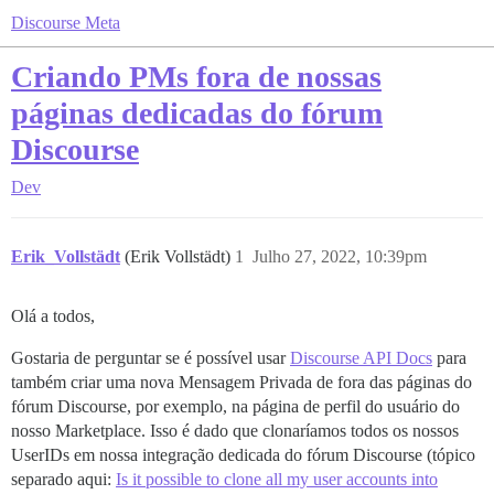
Discourse Meta
Criando PMs fora de nossas
páginas dedicadas do fórum
Discourse
Dev
Erik_Vollstädt
(Erik Vollstädt)
1
Julho 27, 2022, 10:39pm
Olá a todos,
Gostaria de perguntar se é possível usar
Discourse API Docs
para
também criar uma nova Mensagem Privada de fora das páginas do
fórum Discourse, por exemplo, na página de perfil do usuário do
nosso Marketplace. Isso é dado que clonaríamos todos os nossos
UserIDs em nossa integração dedicada do fórum Discourse (tópico
separado aqui:
Is it possible to clone all my user accounts into