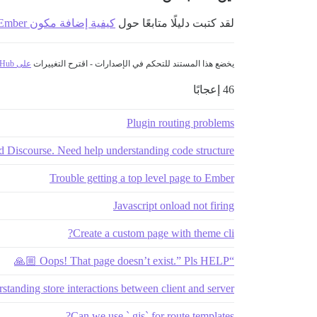
لقد كتبت دليلًا متابعًا حول
كيفية إضافة مكون Ember
يخضع هذا المستند للتحكم في الإصدارات - اقترح التغييرات
على GitHub
46 إعجابًا
Plugin routing problems
ed Discourse. Need help understanding code structure
Trouble getting a top level page to Ember
Javascript onload not firing
Create a custom page with theme cli?
“Oops! That page doesn’t exist.” Pls HELP 🙏🏼
rstanding store interactions between client and server
Can we use `.gjs` for route templates?