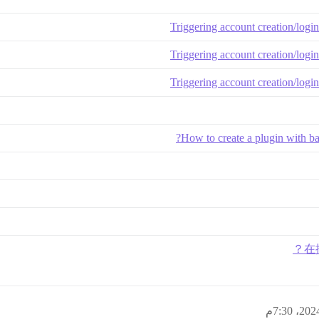
Triggering account creation/login
Triggering account creation/login
Triggering account creation/login
How to create a plugin with ba
在