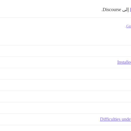
إلى Discourse.
.
Install
Difficulties unde