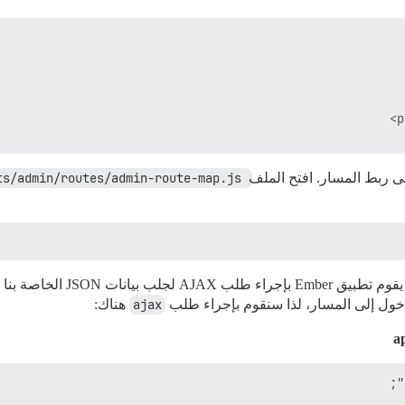
ts/admin/routes/admin-route-map.js
خول إلى المسار، لذا سنقوم بإجراء طلب
ajax
هناك:
a