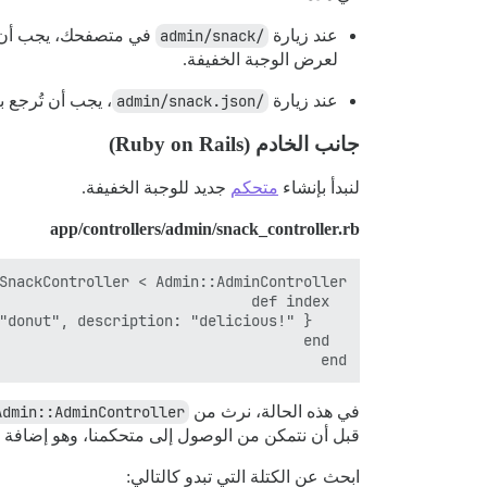
عند زيارة
/admin/snack
لعرض الوجبة الخفيفة.
عند زيارة
/admin/snack.json
، يجب أن تُرجع بيانات JSON الخاصة بالوجبة
جانب الخادم (Ruby on Rails)
لنبدأ بإنشاء
متحكم
جديد للوجبة الخفيفة.
app/controllers/admin/snack_controller.rb
end

في هذه الحالة، نرث من
Admin::AdminController
قبل أن نتمكن من الوصول إلى متحكمنا، وهو إضافة
ابحث عن الكتلة التي تبدو كالتالي: