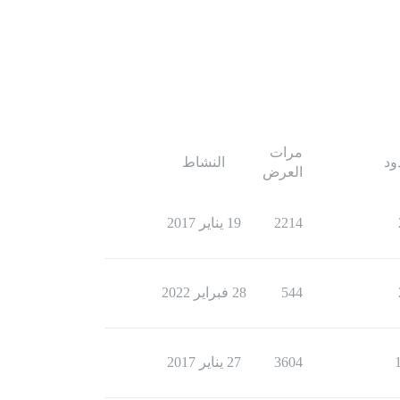
مرات
ود
النشاط
العرض
2214
19 يناير 2017
544
28 فبراير 2022
3604
27 يناير 2017