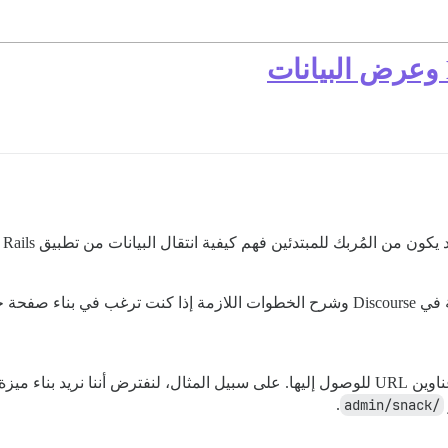
 في تطبيقنا.
أفضّل دائمًا البدء في التفكير في الميزات من حيث عناوين URL للوصول إليها. على سبيل المثال، ل
.
/admin/snack