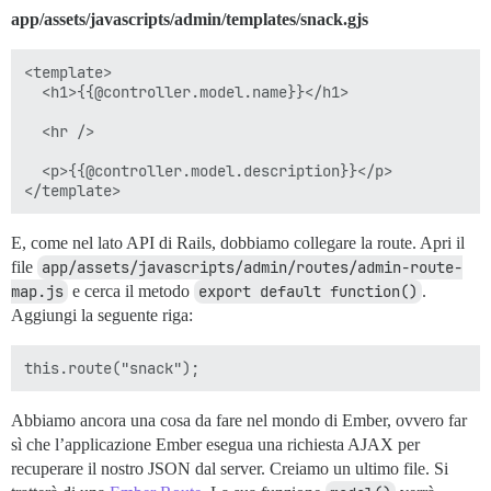
app/assets/javascripts/admin/templates/snack.gjs
<template>

  <h1>{{@controller.model.name}}</h1>

  <hr />

  <p>{{@controller.model.description}}</p>

E, come nel lato API di Rails, dobbiamo collegare la route. Apri il
file
app/assets/javascripts/admin/routes/admin-route-
map.js
e cerca il metodo
export default function()
.
Aggiungi la seguente riga:
Abbiamo ancora una cosa da fare nel mondo di Ember, ovvero far
sì che l’applicazione Ember esegua una richiesta AJAX per
recuperare il nostro JSON dal server. Creiamo un ultimo file. Si