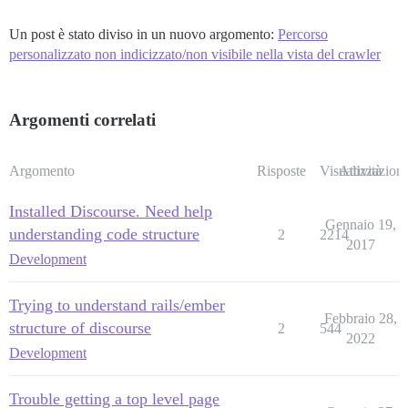
Un post è stato diviso in un nuovo argomento:
Percorso
personalizzato non indicizzato/non visibile nella vista del crawler
Argomenti correlati
Argomento
Risposte
Visualizzazioni
Attività
Installed Discourse. Need help
Gennaio 19,
understanding code structure
2
2214
2017
Development
Trying to understand rails/ember
Febbraio 28,
structure of discourse
2
544
2022
Development
Trouble getting a top level page