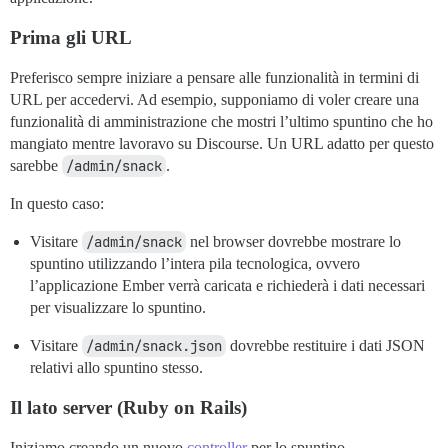
Prima gli URL
Preferisco sempre iniziare a pensare alle funzionalità in termini di
URL per accedervi. Ad esempio, supponiamo di voler creare una
funzionalità di amministrazione che mostri l’ultimo spuntino che ho
mangiato mentre lavoravo su Discourse. Un URL adatto per questo
sarebbe
/admin/snack
.
In questo caso:
Visitare
/admin/snack
nel browser dovrebbe mostrare lo
spuntino utilizzando l’intera pila tecnologica, ovvero
l’applicazione Ember verrà caricata e richiederà i dati necessari
per visualizzare lo spuntino.
Visitare
/admin/snack.json
dovrebbe restituire i dati JSON
relativi allo spuntino stesso.
Il lato server (Ruby on Rails)
Iniziamo creando un nuovo
controller
per lo spuntino.