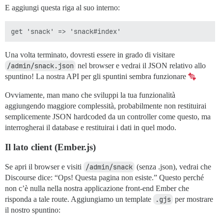
E aggiungi questa riga al suo interno:
Una volta terminato, dovresti essere in grado di visitare
/admin/snack.json
nel browser e vedrai il JSON relativo allo
spuntino! La nostra API per gli spuntini sembra funzionare
Ovviamente, man mano che sviluppi la tua funzionalità
aggiungendo maggiore complessità, probabilmente non restituirai
semplicemente JSON hardcoded da un controller come questo, ma
interrogherai il database e restituirai i dati in quel modo.
Il lato client (Ember.js)
Se apri il browser e visiti
/admin/snack
(senza .json), vedrai che
Discourse dice: “Ops! Questa pagina non esiste.” Questo perché
non c’è nulla nella nostra applicazione front-end Ember che
risponda a tale route. Aggiungiamo un template
.gjs
per mostrare
il nostro spuntino: