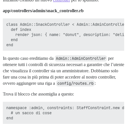
app/controllers/admin/snack_controller.rb
class Admin::SnackController < Admin::AdminController

  def index

    render json: { name: "donut", description: "delizi
  end

In questo caso ereditiamo da
Admin::AdminController
per
ottenere tutti i controlli di sicurezza necessari a garantire che l’utente
che visualizza il controller sia un amministratore. Dobbiamo solo
fare una cosa in più prima di poter accedere al nostro controller,
ovvero aggiungere una riga a
config/routes.rb
:
Trova il blocco che assomiglia a questo:
namespace :admin, constraints: StaffConstraint.new do

  # un sacco di cose
