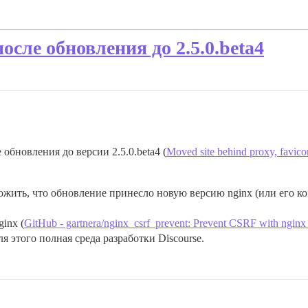
сле обновления до 2.5.0.beta4
обновления до версии 2.5.0.beta4 (
Moved site behind proxy, favico
жить, что обновление принесло новую версию nginx (или его ко
inx (
GitHub - gartnera/nginx_csrf_prevent: Prevent CSRF with nginx
ля этого полная среда разработки Discourse.