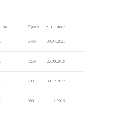
етов
Просм.
Активность
8
6466
30.04.2021
8
4256
25.08.2019
3
793
30.12.2022
5
3801
11.11.2016