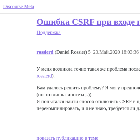
Discourse Meta
Ошибка CSRF при входе по
Поддержка
rossierd
(Daniel Rossier)
5
23.Май.2020 18:03:36
У меня возникла точно такая же проблема после 
rossierd
).
Вам удалось решить проблему? Я могу предполо
(но это лишь гипотеза ;-)).
Я попытался найти способ отключить CSRF в ng
перекомпилировать, и я не знаю, требуется ли д
показать публикацию в теме