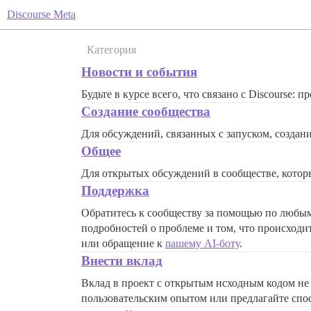
Discourse Meta
Категория
Новости и события
Будьте в курсе всего, что связано с Discourse: 
Создание сообщества
Для обсуждений, связанных с запуском, созда
Общее
Для открытых обсуждений в сообществе, которы
Поддержка
Обратитесь к сообществу за помощью по любым 
подробностей о проблеме и том, что происходи
или обращение к
nашему AI-боту
.
Внести вклад
Вклад в проект с открытым исходным кодом не 
пользовательским опытом или предлагайте спо