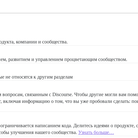
продукта, компании и сообщества.
нием, развитием и управлением процветающим сообществом.
е не относятся к другим разделам
вопросам, связанным с Discourse. Чтобы другие могли вам помо
т, включая информацию о том, что вы уже пробовали сделать: п
ограничивается написанием кода. Делитесь идеями о продукте, 
собы улучшения нашего сообщества.
Узнать больше…