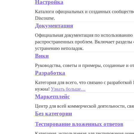
Настройка
Каталоги официальных и созданных сообщество
Discourse.
Документация
Официальная документация по использованию Di
распространенных проблем. Включает разделы
устранению неполадок.
Вики
Руководства, советы и примеры, созданные и о
Разработка
Категория для всего, что связано с разработкой
нужна!
Узнать больше…
Маркетплейс
Центр для всей коммерческой деятельности, связ
Без категории
Тестирование вложенных ответов
Категория, используемая для тестирования оче