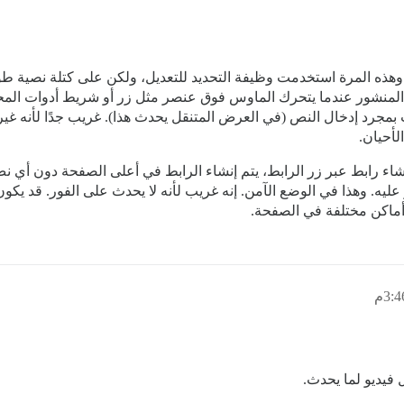
 وهذه المرة استخدمت وظيفة التحديد للتعديل، ولكن على كتلة نصية طو
 أعلى المنشور عندما يتحرك الماوس فوق عنصر مثل زر أو شريط أدوات ا
ث بمجرد إدخال النص (في العرض المتنقل يحدث هذا). غريب جدًا لأنه غ
لأحيان.
ء رابط عبر زر الرابط، يتم إنشاء الرابط في أعلى الصفحة دون أي نص ف
يه. وهذا في الوضع الآمن. إنه غريب لأنه لا يحدث على الفور. قد يكو
ى أماكن مختلفة في الصفحة.
فيديو لما يحدث.