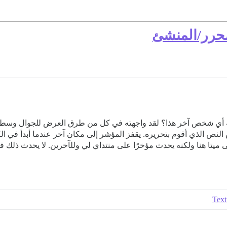
محرر/المنشئ
اجه أي شخص آخر هذا؟ لقد واجهته في كل من طرق العرض للجوال وس
نص الذي أقوم بتحريره. يقفز المؤشر إلى مكان آخر عندما أبدأ في ال
 ميتا هنا ولكنه يحدث مؤخرًا على منتداي لي وللآخرين. لا يحدث ذلك
Text