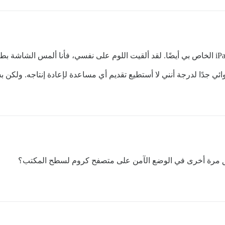
 لدرجة أنني لا أستطيع تقديم أي مساعدة لإعادة إنتاجه. ولكن بشراء جهاز Pad
قق مرة أخرى في الوضع الآمن على متصفح كروم لسطح المكتب؟