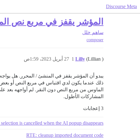
Discourse Meta
المؤشر يقفز في مربع نص ال
ساهم
خلل
composer
(Lillian )
Lilly
1
27 أبريل 2023، 1:59ص
يبدو أن المؤشر يقفز في المنشئ / المحرر. هل يو
ذلك عندما يكون لدي اقتباس في مربع النص أو بعض ال
الماوس من مربع النص دون النقر. لم أواجهه بعد على
المشاركات الأطول.
3 إعجابات
 selection is cancelled when the AI popup disappears
RTE: cleanup imported document code