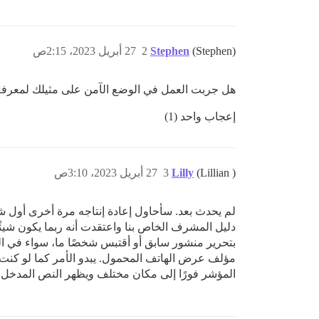
(Stephen)
Stephen
2
27 أبريل 2023، 2:15ص
هل جربت العمل في الوضع الآمن على مثيلك لمعرفة 
إعجاب واحد (1)
(Lillian )
Lilly
3
27 أبريل 2023، 3:10ص
لم يحدث بعد. سأحاول إعادة إنتاجه مرة أخرى أول ش
بتحرير منشور سابق أو أقتبس شخصًا ما، سواء في اله
مؤلف عرض الهاتف المحمول. يبدو الأمر كما لو كنت 
المؤشر فورًا إلى مكان مختلف ويظهر النص المدخل ف