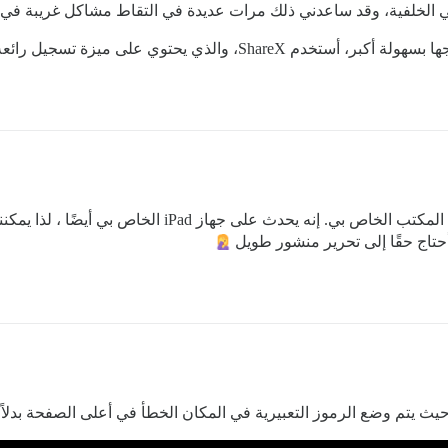
Sh، والذي يحتوي على ميزة تسجيل رائعة.
نعم ، سأحاول الحصول على فيديو شاشة على سطح المكتب ال
أحتاج حقًا إلى تحرير منشور طويل
ث يتم وضع الرموز التعبيرية في المكان الخطأ في أعلى الصفحة بدلاً