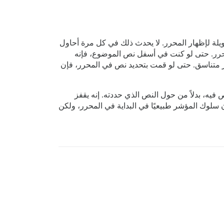
يلة لإظهار المحرر. لا يحدث ذلك في كل مرة أحاول
لمحرر. حتى لو كنت في أسفل نص الموضوع، فإنه
ير متناسق. حتى لو قمت بتحديد نص في المحرر، فإن
يه، بدلاً من حول النص الذي حددته. إنه يقفز
ن سلوك المؤشر طبيعيًا في البداية في المحرر، ولكن