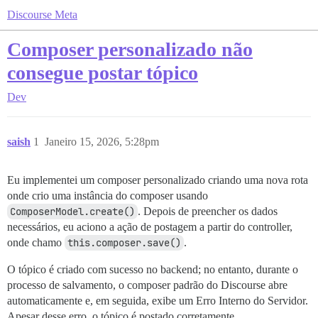
Discourse Meta
Composer personalizado não
consegue postar tópico
Dev
saish
1
Janeiro 15, 2026, 5:28pm
Eu implementei um composer personalizado criando uma nova rota
onde crio uma instância do composer usando
ComposerModel.create()
. Depois de preencher os dados
necessários, eu aciono a ação de postagem a partir do controller,
onde chamo
this.composer.save()
.
O tópico é criado com sucesso no backend; no entanto, durante o
processo de salvamento, o composer padrão do Discourse abre
automaticamente e, em seguida, exibe um Erro Interno do Servidor.
Apesar desse erro, o tópico é postado corretamente.