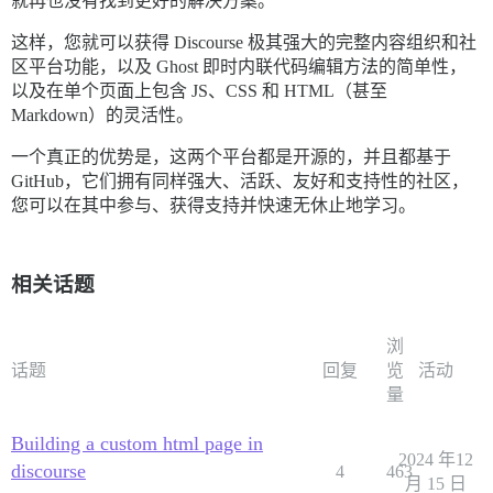
就再也没有找到更好的解决方案。
这样，您就可以获得 Discourse 极其强大的完整内容组织和社
区平台功能，以及 Ghost 即时内联代码编辑方法的简单性，
以及在单个页面上包含 JS、CSS 和 HTML（甚至
Markdown）的灵活性。
一个真正的优势是，这两个平台都是开源的，并且都基于
GitHub，它们拥有同样强大、活跃、友好和支持性的社区，
您可以在其中参与、获得支持并快速无休止地学习。
相关话题
浏
话题
回复
览
活动
量
Building a custom html page in
2024 年12
discourse
4
463
月 15 日