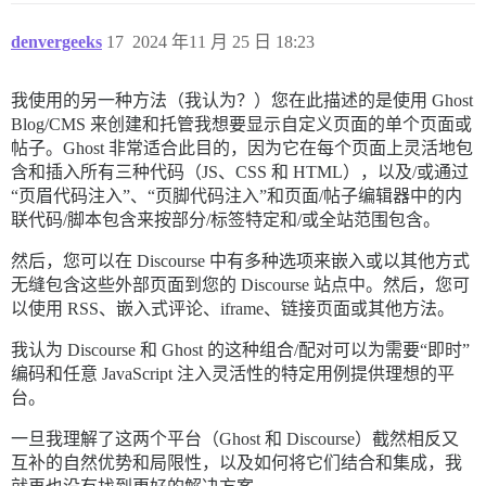
denvergeeks
17
2024 年11 月 25 日 18:23
我使用的另一种方法（我认为？）您在此描述的是使用 Ghost
Blog/CMS 来创建和托管我想要显示自定义页面的单个页面或
帖子。Ghost 非常适合此目的，因为它在每个页面上灵活地包
含和插入所有三种代码（JS、CSS 和 HTML），以及/或通过
“页眉代码注入”、“页脚代码注入”和页面/帖子编辑器中的内
联代码/脚本包含来按部分/标签特定和/或全站范围包含。
然后，您可以在 Discourse 中有多种选项来嵌入或以其他方式
无缝包含这些外部页面到您的 Discourse 站点中。然后，您可
以使用 RSS、嵌入式评论、iframe、链接页面或其他方法。
我认为 Discourse 和 Ghost 的这种组合/配对可以为需要“即时”
编码和任意 JavaScript 注入灵活性的特定用例提供理想的平
台。
一旦我理解了这两个平台（Ghost 和 Discourse）截然相反又
互补的自然优势和局限性，以及如何将它们结合和集成，我