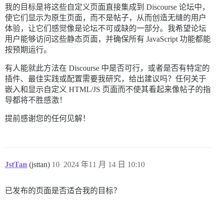
我的目标是将这些自定义页面直接集成到 Discourse 论坛中，
使它们显示为原生页面，而不是帖子，从而创造无缝的用户
体验，让它们感觉像是论坛不可或缺的一部分。我希望论坛
用户能够访问这些静态页面，并确保所有 JavaScript 功能都能
按预期运行。
有人能就此方法在 Discourse 中是否可行，或者是否有特定的
插件、最佳实践或配置需要我研究，给出建议吗？任何关于
嵌入和显示自定义 HTML/JS 页面而不使其看起来像帖子的指
导都将不胜感激！
提前感谢您的任何见解！
JstTan
(jsttan)
10
2024 年11 月 14 日 10:10
已发布的页面是否适合我的目标？