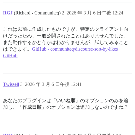
RGJ
(Richard - Communiteq)
2
2026 年 3 月 6 日午後 12:24
これは以前に作成したものですが、特定のクライアント向
けだったため、一般公開されたことはありませんでした。
まだ動作するかどうかはわかりませんが、試してみること
はできます。
GitHub - communiteq/discourse-sort-by-likes ·
GitHub
Twissell
3
2026 年 3 月 6 日午後 12:41
あなたのプラグインは「
いいね順
」のオプションのみを追
加し、「
作成日順
」のオプションは追加しないのですね？