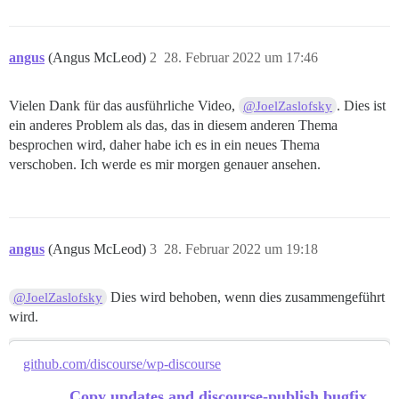
angus
(Angus McLeod)
2
28. Februar 2022 um 17:46
Vielen Dank für das ausführliche Video,
. Dies ist
@JoelZaslofsky
ein anderes Problem als das, das in diesem anderen Thema
besprochen wird, daher habe ich es in ein neues Thema
verschoben. Ich werde es mir morgen genauer ansehen.
angus
(Angus McLeod)
3
28. Februar 2022 um 19:18
Dies wird behoben, wenn dies zusammengeführt
@JoelZaslofsky
wird.
github.com/discourse/wp-discourse
Copy updates and discourse-publish bugfix