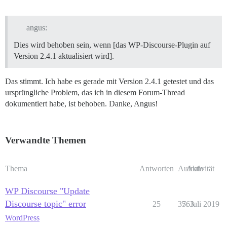
angus:
Dies wird behoben sein, wenn [das WP-Discourse-Plugin auf
Version 2.4.1 aktualisiert wird].
Das stimmt. Ich habe es gerade mit Version 2.4.1 getestet und das
ursprüngliche Problem, das ich in diesem Forum-Thread
dokumentiert habe, ist behoben. Danke, Angus!
Verwandte Themen
Thema
Antworten
Aufrufe
Aktivität
WP Discourse "Update
Discourse topic" error
25
3563
7. Juli 2019
WordPress