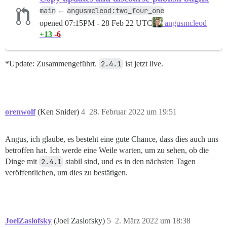
main
angusmcleod:two_four_one
←
opened
07:15PM - 28 Feb 22 UTC
angusmcleod
+13
-6
*Update: Zusammengeführt.
2.4.1
ist jetzt live.
orenwolf
(Ken Snider)
4
28. Februar 2022 um 19:51
Angus, ich glaube, es besteht eine gute Chance, dass dies auch uns
betroffen hat. Ich werde eine Weile warten, um zu sehen, ob die
Dinge mit
2.4.1
stabil sind, und es in den nächsten Tagen
veröffentlichen, um dies zu bestätigen.
JoelZaslofsky
(Joel Zaslofsky)
5
2. März 2022 um 18:38