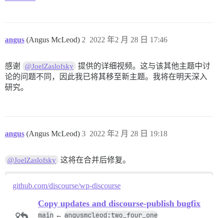
angus
(Angus McLeod)
2
2022 年2 月 28 日 17:46
感谢
提供的详细视频。这与该其他主题中讨
@JoelZaslofsky
论的问题不同，因此我已将其移至新主题。我将在明天深入
研究。
angus
(Angus McLeod)
3
2022 年2 月 28 日 19:18
这将在合并后修复。
@JoelZaslofsky
github.com/discourse/wp-discourse
Copy updates and discourse-publish bugfix
main
angusmcleod:two_four_one
←