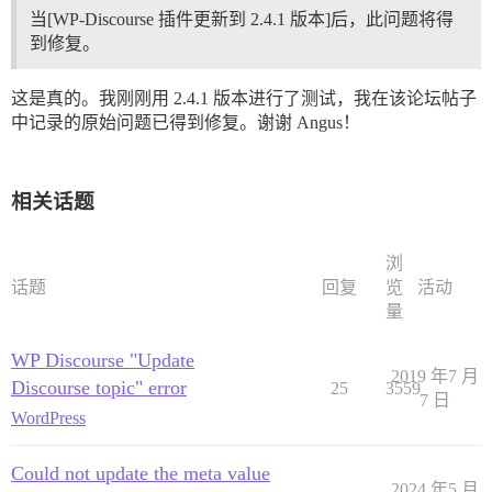
当[WP-Discourse 插件更新到 2.4.1 版本]后，此问题将得
到修复。
这是真的。我刚刚用 2.4.1 版本进行了测试，我在该论坛帖子
中记录的原始问题已得到修复。谢谢 Angus！
相关话题
浏
话题
回复
览
活动
量
WP Discourse "Update
2019 年7 月
Discourse topic" error
25
3559
7 日
WordPress
Could not update the meta value
2024 年5 月