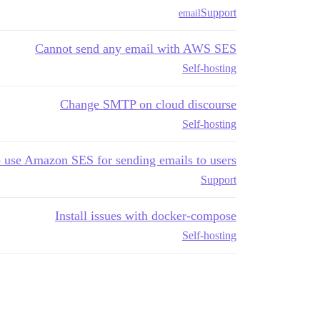
Support
email
Cannot send any email with AWS SES
Self-hosting
Change SMTP on cloud discourse
Self-hosting
 use Amazon SES for sending emails to users?
Support
Install issues with docker-compose
Self-hosting