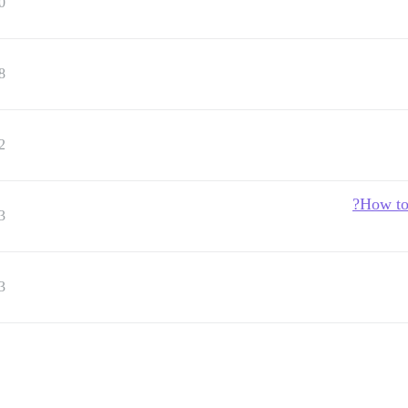
0
8
2
How to
3
3