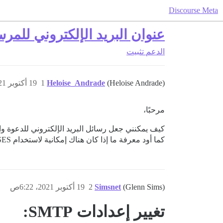
Discourse Meta
عنوان البريد الإلكتروني للمرس
الدعم
تثبيت
(Heloise Andrade)
Heloise_Andrade
1
19 أكتوبر 2021، 6:12ص
مرحبًا،
كيف يمكنني جعل رسائل البريد الإلكتروني للدعوة وا
كما أود معرفة ما إذا كان هناك إمكانية لاستخدام AWS SES لإرسال هذه الرسائل بدلاً من ذلك؟
(Glenn Sims)
Simsnet
2
19 أكتوبر 2021، 6:22ص
تغيير إعدادات SMTP: