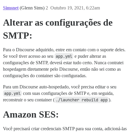
Simsnet
(Glenn Sims)
2
Outubro 19, 2021, 6:22am
Alterar as configurações de
SMTP:
Para o Discourse adquirido, entre em contato com o suporte deles.
Se você tiver acesso ao seu
app.yml
e puder alterar as
configurações de SMTP, deverá estar tudo certo. Nunca contratei
hospedagem diretamente pelo Discourse, então não sei como as
configurações do container são configuradas.
Para um Discourse auto-hospedado, você precisa editar o seu
app.yml
com suas configurações de SMTP e, em seguida,
reconstruir o seu container (
./launcher rebuild app
).
Amazon SES:
Você precisará criar credenciais SMTP para sua conta, adicioná-las