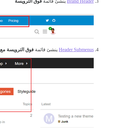
Brand Header
ينشئ قائمة
فوق الترويسة
Header Submenus
ينشئ قائمة
فوق الترويسة مع 