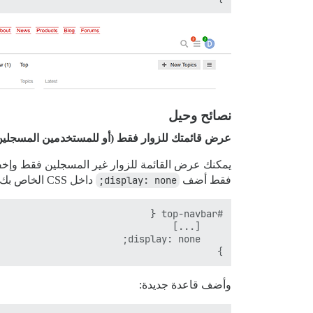
نصائح وحيل
عرض قائمتك للزوار فقط (أو للمستخدمين المسجلي
يمكنك عرض القائمة للزوار غير المسجلين فقط وإخف
فقط أضف
display: none;
داخل CSS الخاص بك
}

وأضف قاعدة جديدة: