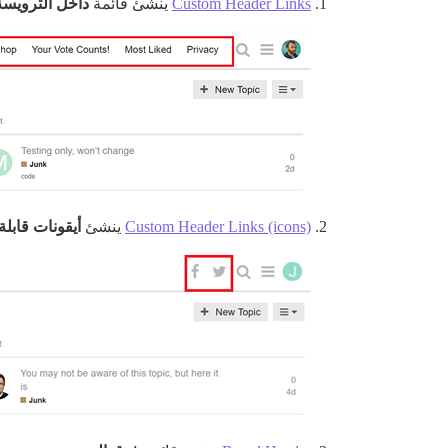
Custom Header Links
ينشئ قائمة
داخل الترويسة
Custom Header Links (icons)
ينشئ
أيقونات قابلة