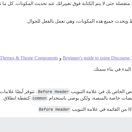
Beginner's guide to using Discourse
و
e Themes & Theme Components
Before Header
. تتوفر أيضًا علامات
common
كنقطة انطلاق.
Before Header