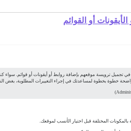
لأيقونات أو القوائم
 في تجميل ترويسة موقعهم بإضافة روابط أو أيقونات أو قوائم. سواء 
ت واضحة خطوة بخطوة لمساعدتك في إجراء التغييرات المطلوبة، بغض ال
بالمكونات المختلفة قبل اختيار الأنسب لموقعك.