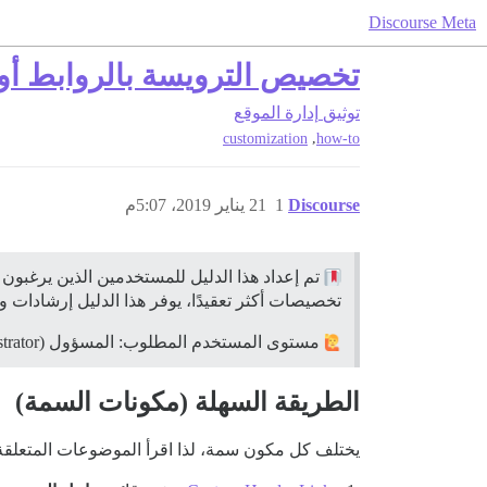
Discourse Meta
تخصيص الترويسة بالروابط أو ا
توثيق
إدارة الموقع
,
customization
how-to
Discourse
1
21 يناير 2019، 5:07م
تم إعداد هذا الدليل للمستخدمين الذين يرغبون
تخصيصات أكثر تعقيدًا، يوفر هذا الدليل إرشادا
مستوى المستخدم المطلوب: المسؤول (Administrator)
الطريقة السهلة (مكونات السمة)
يختلف كل مكون سمة، لذا اقرأ الموضوعات المتعلقة 