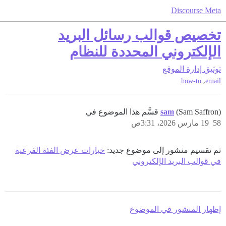
Discourse Meta
تخصيص قوالب رسائل البريد
الإلكتروني المحددة للنظام
توثيق
إدارة الموقع
,
how-to
email
(Sam Saffron) قسَّم هذا الموضوع في
sam
58
19 مارس 2026، 3:31ص
تم تقسيم منشور إلى موضوع جديد:
خيارات عرض الفئة الفرعية
في قوالب البريد الإلكتروني
إظهار المنشور في الموضوع