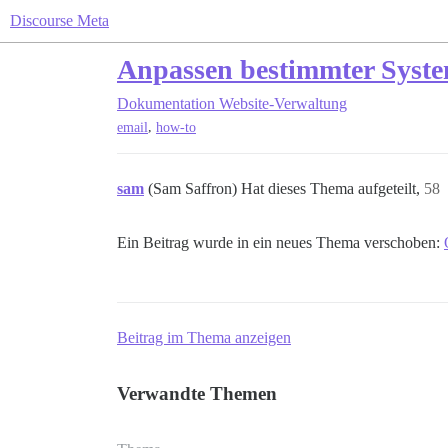
Discourse Meta
Anpassen bestimmter Syst
Dokumentation
Website-Verwaltung
,
email
how-to
sam
(Sam Saffron) Hat dieses Thema aufgeteilt,
58
Ein Beitrag wurde in ein neues Thema verschoben:
Beitrag im Thema anzeigen
Verwandte Themen