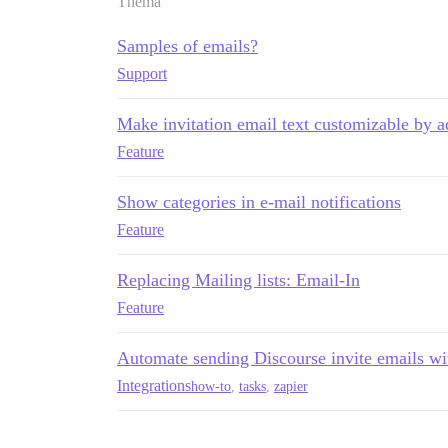
Thema
Samples of emails?
Support
Make invitation email text customizable by a
Feature
Show categories in e-mail notifications
Feature
Replacing Mailing lists: Email-In
Feature
Automate sending Discourse invite emails wi
Integrations
how-to
,
tasks
,
zapier