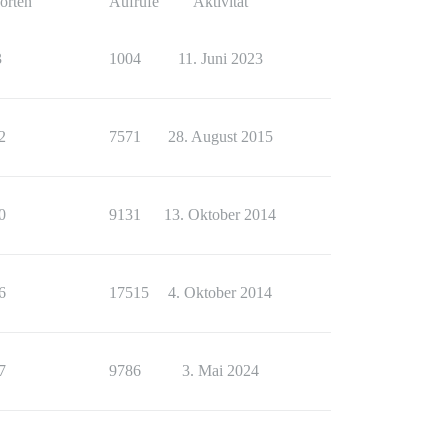
orten
Aufrufe
Aktivität
3
1004
11. Juni 2023
2
7571
28. August 2015
0
9131
13. Oktober 2014
6
17515
4. Oktober 2014
7
9786
3. Mai 2024