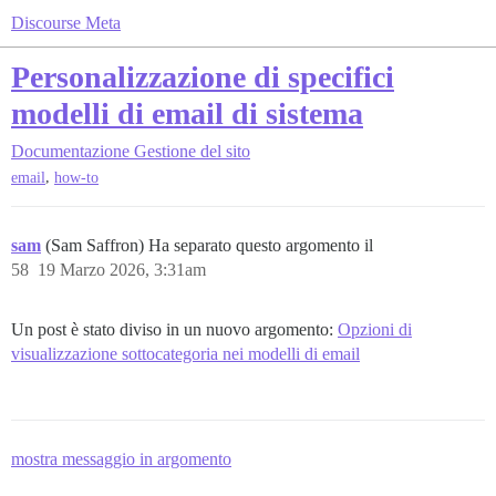
Discourse Meta
Personalizzazione di specifici
modelli di email di sistema
Documentazione
Gestione del sito
,
email
how-to
sam
(Sam Saffron) Ha separato questo argomento il
58
19 Marzo 2026, 3:31am
Un post è stato diviso in un nuovo argomento:
Opzioni di
visualizzazione sottocategoria nei modelli di email
mostra messaggio in argomento