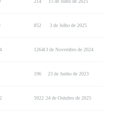
0
214
15 de Julho de 2025
2
852
3 de Julho de 2025
4
1264
13 de Novembro de 2024
1
196
23 de Junho de 2023
2
5922
24 de Outubro de 2025