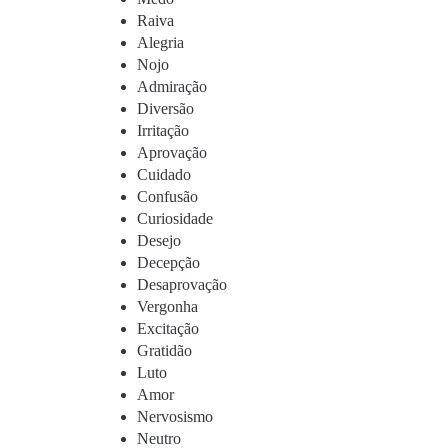
Raiva
Alegria
Nojo
Admiração
Diversão
Irritação
Aprovação
Cuidado
Confusão
Curiosidade
Desejo
Decepção
Desaprovação
Vergonha
Excitação
Gratidão
Luto
Amor
Nervosismo
Neutro