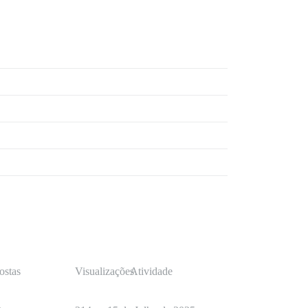
ostas
Visualizações
Atividade