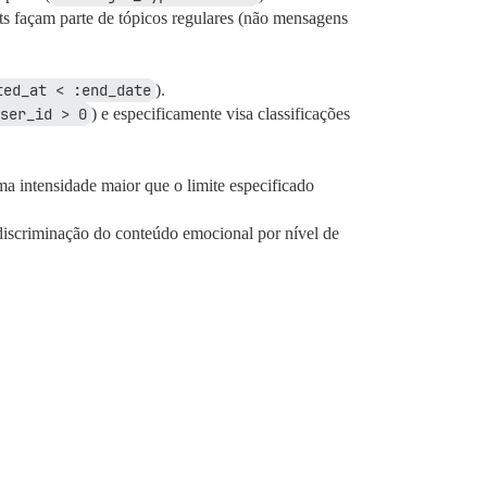
sts façam parte de tópicos regulares (não mensagens
ted_at < :end_date
).
ser_id > 0
) e especificamente visa classificações
uma intensidade maior que o limite especificado
discriminação do conteúdo emocional por nível de