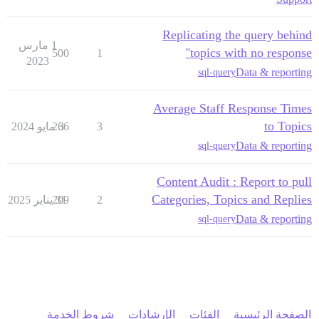
Replicating the query behind
1 مارس
'topics with no response'
500
1
2023
Data & reporting
sql-query
Average Staff Response Times
to Topics
3
3 مايو 2024
266
Data & reporting
sql-query
Content Audit : Report to pull
Categories, Topics and Replies
2
31 يناير 2025
209
Data & reporting
sql-query
الصفحة الرئيسية
الفئات
الإرشادات
شروط الخدمة