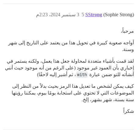
(Sophie Strong)
SStrong
5
3 سبتمبر 2024، 2:23م
مرحباً،
أواجه صعوبة كبيرة في تحويل هذا من يعتمد على التاريخ إلى شهر
وسنة.
لقد قمت بأشياء متعددة لمحاولة جعل هذا يعمل، ولكنه يستمر في
إخباري بأن العمود غير موجود (على الرغم من أنه موجود حيث أنني
أنشأته للتو ضمن عبارة
with
، ثم أشير إليه لاحقًا)
كيف يمكن لشخص ما تعديل هذا الرمز بحيث بدلاً من النظر إلى
الموضوعات التي لا تحتوي على استجابة يومًا بيوم، يمكننا رؤيتها
سنة بسنة، شهر بشهر، إلخ.
شكراً