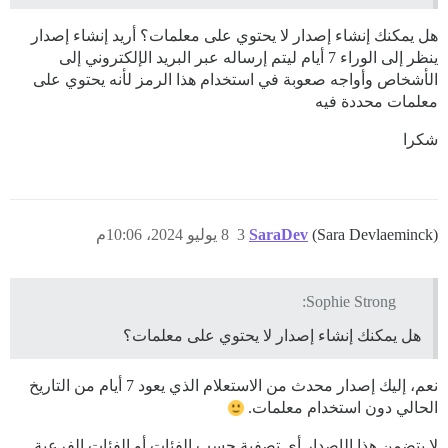
هل يمكنك إنشاء إصدار لا يحتوي على معلمات؟ أريد إنشاء إصدار
ينظر إلى الوراء 7 أيام ليتم إرساله عبر البريد الإلكتروني إلى
الأشخاص وأواجه صعوبة في استخدام هذا الرمز لأنه يحتوي على
معلمات محددة فيه
ORDER BY date ASC

شكرا
(Sara Devlaeminck)
SaraDev
3
8 يوليو 2024، 10:06م
Sophie Strong:
هل يمكنك إنشاء إصدار لا يحتوي على معلمات؟
نعم، إليك إصدار محدث من الاستعلام الذي يعود 7 أيام من التاريخ
الحالي دون استخدام معلمات.
لا يتضمن هذا الإصدار أي تصفية حسب الفئات أو الفئات الفرعية.