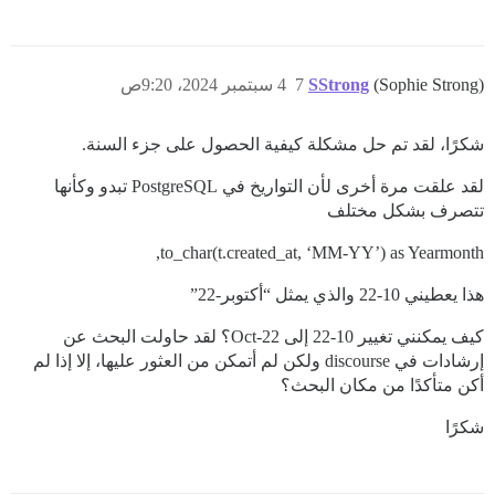
(Sophie Strong)
SStrong
7
4 سبتمبر 2024، 9:20ص
شكرًا، لقد تم حل مشكلة كيفية الحصول على جزء السنة.
لقد علقت مرة أخرى لأن التواريخ في PostgreSQL تبدو وكأنها
تتصرف بشكل مختلف
to_char(t.created_at, ‘MM-YY’) as Yearmonth,
هذا يعطيني 10-22 والذي يمثل “أكتوبر-22”
كيف يمكنني تغيير 10-22 إلى Oct-22؟ لقد حاولت البحث عن
إرشادات في discourse ولكن لم أتمكن من العثور عليها، إلا إذا لم
أكن متأكدًا من مكان البحث؟
شكرًا