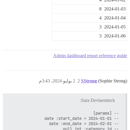
8
2024-01-03
4
2024-01-04
3
2024-01-05
3
2024-01-06
Admin dashboard report reference guide
(Sophie Strong)
SStrong
2
2 يوليو 2024، 3:43م
Sara Devlaeminck: