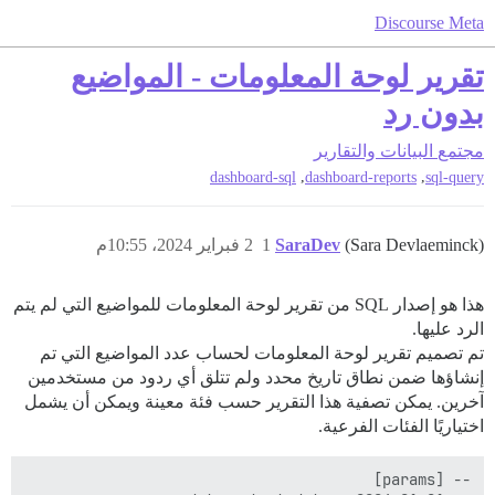
Discourse Meta
تقرير لوحة المعلومات - المواضيع
بدون رد
مجتمع
البيانات والتقارير
,
,
dashboard-sql
dashboard-reports
sql-query
(Sara Devlaeminck)
SaraDev
1
2 فبراير 2024، 10:55م
هذا هو إصدار SQL من تقرير لوحة المعلومات للمواضيع التي لم يتم
الرد عليها.
تم تصميم تقرير لوحة المعلومات لحساب عدد المواضيع التي تم
إنشاؤها ضمن نطاق تاريخ محدد ولم تتلق أي ردود من مستخدمين
آخرين. يمكن تصفية هذا التقرير حسب فئة معينة ويمكن أن يشمل
اختياريًا الفئات الفرعية.