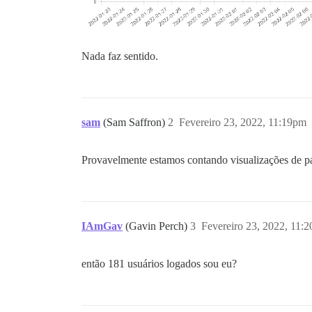
Nada faz sentido.
sam
(Sam Saffron)
2
Fevereiro 23, 2022, 11:19pm
Provavelmente estamos contando visualizações de pág
IAmGav
(Gavin Perch)
3
Fevereiro 23, 2022, 11:
então 181 usuários logados sou eu?