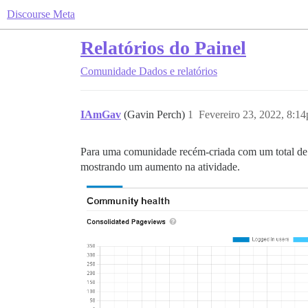
Discourse Meta
Relatórios do Painel
Comunidade
Dados e relatórios
IAmGav
(Gavin Perch)
1
Fevereiro 23, 2022, 8:1
Para uma comunidade recém-criada com um total d
mostrando um aumento na atividade.