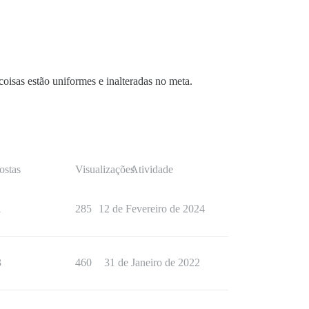
coisas estão uniformes e inalteradas no meta.
ostas
Visualizações
Atividade
1
285
12 de Fevereiro de 2024
3
460
31 de Janeiro de 2022