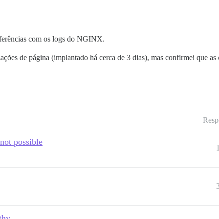
ferências com os logs do NGINX.
ações de página (implantado há cerca de 3 dias), mas confirmei que as 
Resp
not possible
thy