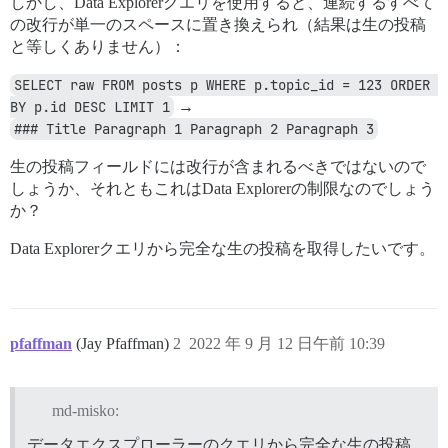
しかし、Data Explorerクエリを使用すると、連続するすべて
の改行が単一のスペースに置き換えられ（結果は生の投稿
と等しくありません）：
SELECT raw FROM posts p WHERE p.topic_id = 123 ORDER 
BY p.id DESC LIMIT 1
→
### Title Paragraph 1 Paragraph 2 Paragraph 3
生の投稿フィールドには改行が含まれるべきではないので
しょうか、それともこれはData Explorerの制限なのでしょう
か？
Data Explorerクエリから完全な生の投稿を取得したいです。
pfaffman
(Jay Pfaffman)
2
2022 年 9 月 12 日午前 10:39
md-misko:
データエクスプローラーのクエリから完全な生の投稿