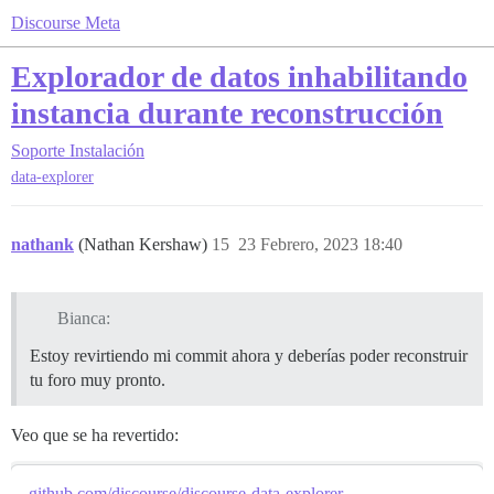
Discourse Meta
Explorador de datos inhabilitando
instancia durante reconstrucción
Soporte
Instalación
data-explorer
nathank
(Nathan Kershaw)
15
23 Febrero, 2023 18:40
Bianca:
Estoy revirtiendo mi commit ahora y deberías poder reconstruir
tu foro muy pronto.
Veo que se ha revertido:
github.com/discourse/discourse-data-explorer