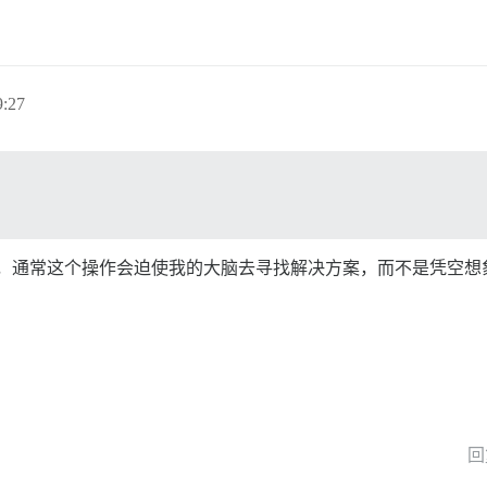
:27
ug 报告，通常这个操作会迫使我的大脑去寻找解决方案，而不是凭空想
回