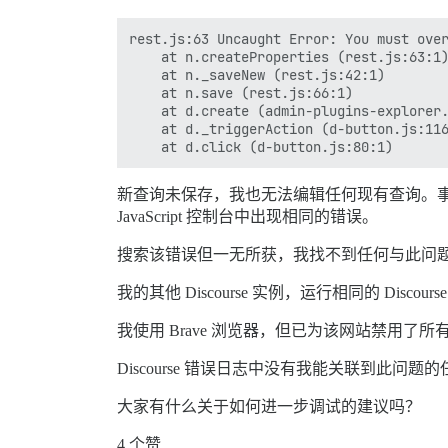
rest.js:63 Uncaught Error: You must over
    at n.createProperties (rest.js:63:1)
    at n._saveNew (rest.js:42:1)

    at n.save (rest.js:66:1)

    at d.create (admin-plugins-explorer.
    at d._triggerAction (d-button.js:116
新查询未保存，我也无法编辑任何现有查询。事
JavaScript 控制台中出现相同的错误。
搜索该错误但一无所获，我找不到任何与此问题相关
我的其他 Discourse 实例，运行相同的 Disco
我使用 Brave 浏览器，但已为该网站禁用了所有 
Discourse 错误日志中没有我能关联到此问题
大家有什么关于如何进一步调试的建议吗？
4 个赞