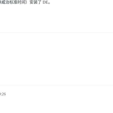
威治标准时间）安装了 DE。
:26