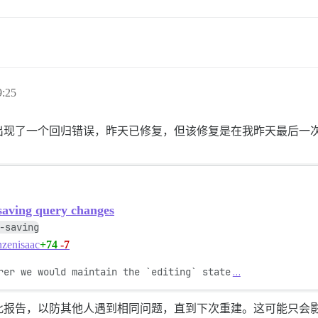
:25
出现了一个回归错误，昨天已修复，但该修复是在我昨天最后一
 saving query changes
-saving
+74
-7
nzenisaac
rer we would maintain the `editing` state
…
告，以防其他人遇到相同问题，直到下次重建。这可能只会影响那些运