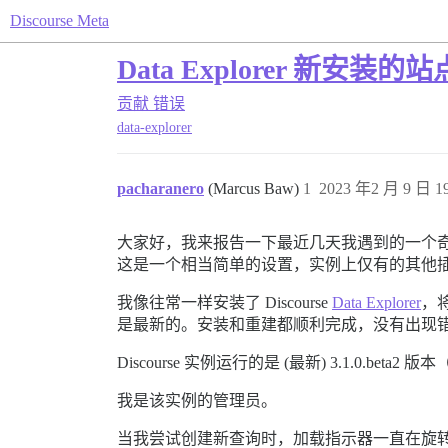
Discourse Meta
Data Explorer 新安
贡献
错误
data-explorer
pacharanero
(Marcus Baw)
1
2023 年2 月 9 日 19
大家好，我来报告一下最近几天我遇到的一个奇怪的行为/
这是一个相当简单的设置，实例上仅有的其他插件是 Aki
我像往常一样安装了 Discourse
Data Explorer
，
是最新的。安装和重建都顺利完成，没有出现
Discourse 实例运行的是 (最新) 3.1.0.beta2
我是该实例的管理员。
当我尝试创建新查询时，加载指示器一直在旋转，并且