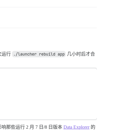
次运行
./launcher rebuild app
几小时后才合
行 2 月 7 日/8 日版本
Data Explorer
的