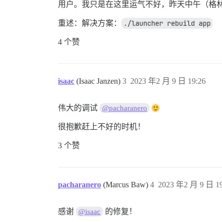
用户。我只是在这里运气不好，昨天中午（格林
重述：解决方案：
./launcher rebuild app
4 个赞
isaac
(Isaac Janzen)
3
2023 年2 月 9 日 19:26
伟大的调试
@pacharanero
很抱歉赶上不好的时机！
3 个赞
pacharanero
(Marcus Baw)
4
2023 年2 月 9 日 19
感谢
的修复！
@isaac