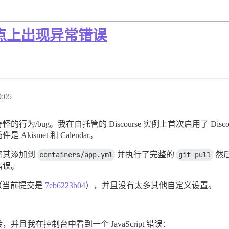
装的站点上出现异常错误
:05
bug。我在自托管的 Discourse 实例上首次启用了 Discou
smet 和 Calendar。
将其添加到
containers/app.yml
并执行了完整的
git pull
然
错误。
 版本（当前提交是
7eb6223b04
），并且没有太多其他自定义设置。
我在控制台中看到一个 JavaScript 错误：