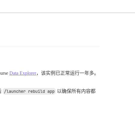
rse
Data Explorer
，该实例已正常运行一年多。
后
/launcher rebuild app
以确保所有内容都