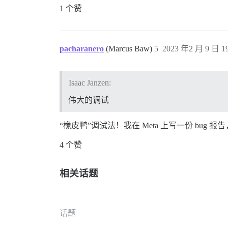
1 个赞
pacharanero
(Marcus Baw)
5
2023 年2 月 9 日 19
Isaac Janzen:
伟大的调试
“橡皮鸭”调试法！我在 Meta 上写一份 b
4 个赞
相关话题
话题