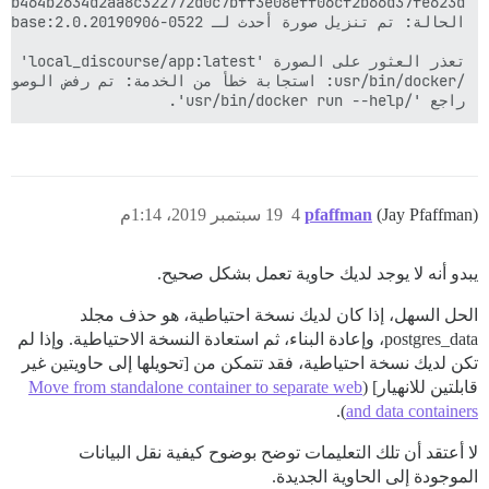
راجع '/usr/bin/docker run --help'.

(Jay Pfaffman)
pfaffman
4
19 سبتمبر 2019، 1:14م
يبدو أنه لا يوجد لديك حاوية تعمل بشكل صحيح.
الحل السهل، إذا كان لديك نسخة احتياطية، هو حذف مجلد
postgres_data، وإعادة البناء، ثم استعادة النسخة الاحتياطية. وإذا لم
تكن لديك نسخة احتياطية، فقد تتمكن من [تحويلها إلى حاويتين غير
قابلتين للانهيار] (
Move from standalone container to separate web
).
and data containers
لا أعتقد أن تلك التعليمات توضح بوضوح كيفية نقل البيانات
> 

الموجودة إلى الحاوية الجديدة.