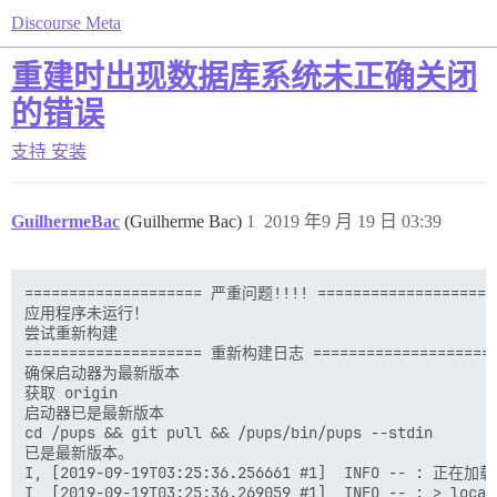
Discourse Meta
重建时出现数据库系统未正确关闭
的错误
支持
安装
GuilhermeBac
(Guilherme Bac)
1
2019 年9 月 19 日 03:39
==================== 严重问题!!!! ====================

应用程序未运行！

尝试重新构建

==================== 重新构建日志 ====================

确保启动器为最新版本

获取 origin

启动器已是最新版本

cd /pups && git pull && /pups/bin/pups --stdin

已是最新版本。

I, [2019-09-19T03:25:36.256661 #1]  INFO -- : 正在加载 
I, [2019-09-19T03:25:36.269059 #1]  INFO -- : > local