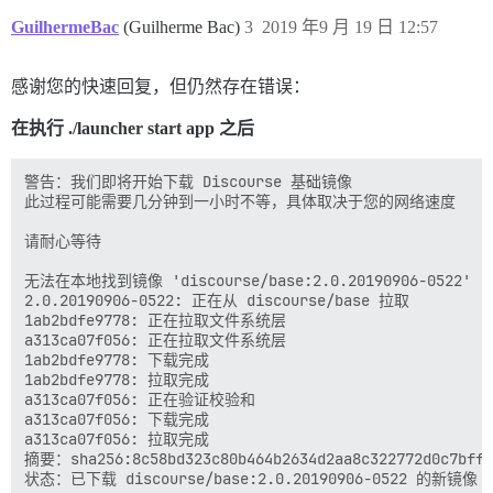
I, [2019-09-19T03:25:39.335686 #1]  INFO -- : 在 /etc
I, [2019-09-19T03:25:39.338130 #1]  INFO -- : 在 /etc
GuilhermeBac
(Guilherme Bac)
3
2019 年9 月 19 日 12:57
I, [2019-09-19T03:25:39.341035 #1]  INFO -- : 在 /etc
I, [2019-09-19T03:25:39.342254 #1]  INFO -- : 在 /etc
I, [2019-09-19T03:25:39.343427 #1]  INFO -- : 在 /etc
感谢您的快速回复，但仍然存在错误：
I, [2019-09-19T03:25:39.343950 #1]  INFO -- : 在 /etc
I, [2019-09-19T03:25:39.345666 #1]  INFO -- : > HOME=
在执行 ./launcher start app 之后
I, [2019-09-19T03:25:39.348666 #1]  INFO -- : > sleep 
2019-09-19 03:25:39.378 UTC [51] LOG:  正在监听 IPv4 
2019-09-19 03:25:39.378 UTC [51] LOG:  正在监听 IPv6
警告：我们即将开始下载 Discourse 基础镜像

2019-09-19 03:25:39.384 UTC [51] LOG:  正在监听 Unix 套
此过程可能需要几分钟到一小时不等，具体取决于您的网络速度

2019-09-19 03:25:39.493 UTC [54] LOG:  数据库系统在 
2019-09-19 03:25:39.493 UTC [54] LOG:  数据库系
请耐心等待

2019-09-19 03:25:39.509 UTC [54] LOG:  重做从 1003/5E
I, [2019-09-19T03:25:44.352528 #1]  INFO -- :

无法在本地找到镜像 'discourse/base:2.0.20190906-0522'

I, [2019-09-19T03:25:44.352957 #1]  INFO -- : > su po
2.0.20190906-0522: 正在从 discourse/base 拉取

2019-09-19 03:25:44.438 UTC [58] postgres@postgre
1ab2bdfe9778: 正在拉取文件系统层

2019-09-19 03:25:44.439 UTC [59] postgres@templat
a313ca07f056: 正在拉取文件系统层

createdb: 无法连接到数据库 template1：FATAL:  数据库系统
1ab2bdfe9778: 下载完成

I, [2019-09-19T03:25:44.442572 #1]  INFO -- :

1ab2bdfe9778: 拉取完成

I, [2019-09-19T03:25:44.443122 #1]  INFO -- : > su po
a313ca07f056: 正在验证校验和

2019-09-19 03:25:44.525 UTC [70] postgres@discour
a313ca07f056: 下载完成

psql: FATAL:  数据库系统正在启动

a313ca07f056: 拉取完成

I, [2019-09-19T03:25:44.527564 #1]  INFO -- :

摘要：sha256:8c58bd323c80b464b2634d2aa8c322772d0c7bff3e
I, [2019-09-19T03:25:44.527978 #1]  INFO -- : > su po
状态：已下载 discourse/base:2.0.20190906-0522 的新镜像
