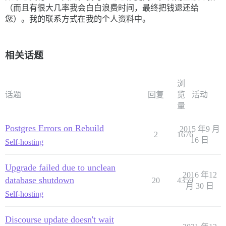
（而且有很大几率我会白白浪费时间，最终把钱退还给
您）。我的联系方式在我的个人资料中。
相关话题
浏
话题
回复
览
活动
量
Postgres Errors on Rebuild
2015 年9 月
2
1676
16 日
Self-hosting
Upgrade failed due to unclean
2016 年12
database shutdown
20
4359
月 30 日
Self-hosting
Discourse update doesn't wait