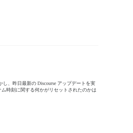
様です。しかし、昨日最新の Discourse アップデートを実
テム時刻に関する何かがリセットされたのかは