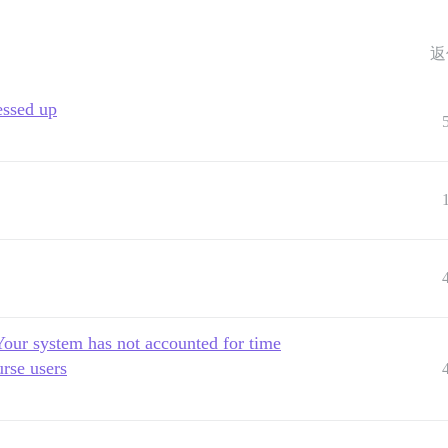
返
essed up
Your system has not accounted for time
rse users