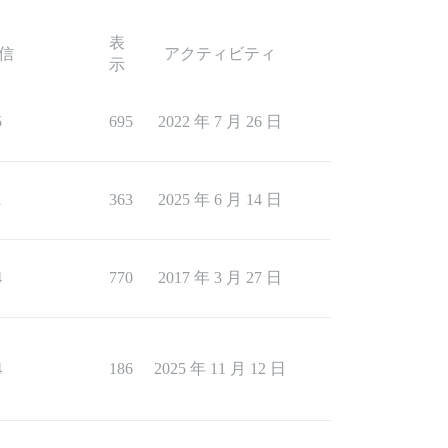
表
信
アクティビティ
示
5
695
2022 年 7 月 26 日
1
363
2025 年 6 月 14 日
4
770
2017 年 3 月 27 日
4
186
2025 年 11 月 12 日