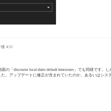
午後 4:51
の「discourse local dates default timezones」でも同
した。アップデートに修正が含まれていたのか、あるいはシス