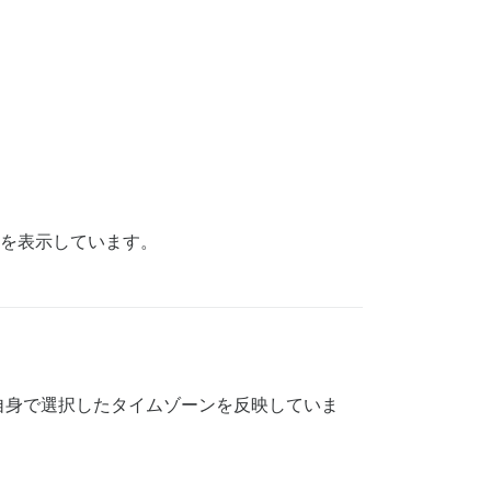
8を表示しています。
自身で選択したタイムゾーンを反映していま