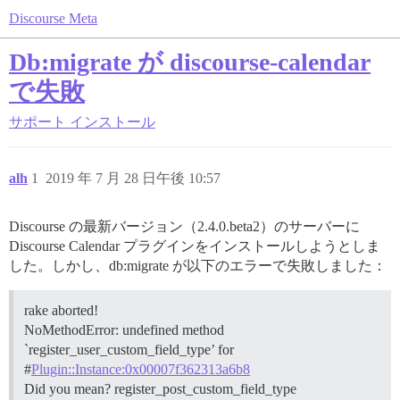
Discourse Meta
Db:migrate が discourse-calendar
で失敗
サポート
インストール
alh
1
2019 年 7 月 28 日午後 10:57
Discourse の最新バージョン（2.4.0.beta2）のサーバーに
Discourse Calendar プラグインをインストールしようとしま
した。しかし、db:migrate が以下のエラーで失敗しました：
rake aborted!
NoMethodError: undefined method
`register_user_custom_field_type’ for
#
Plugin::Instance:0x00007f362313a6b8
Did you mean? register_post_custom_field_type