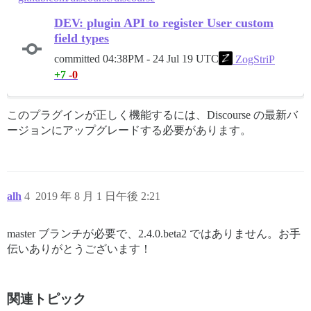
DEV: plugin API to register User custom
field types
committed
04:38PM - 24 Jul 19 UTC
ZogStriP
+7
-0
このプラグインが正しく機能するには、Discourse の最新バ
ージョンにアップグレードする必要があります。
alh
4
2019 年 8 月 1 日午後 2:21
master ブランチが必要で、2.4.0.beta2 ではありません。お手
伝いありがとうございます！
関連トピック