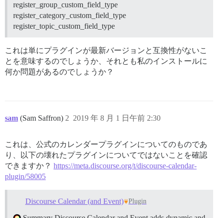
register_group_custom_field_type
register_category_custom_field_type
register_topic_custom_field_type
これは単にプラグインが最新バージョンと互換性がないこ
とを意味するのでしょうか、それとも私のインストールに
何か問題があるのでしょうか？
sam
(Sam Saffron)
2
2019 年 8 月 1 日午前 2:30
これは、公式のカレンダープラグインについてのものであ
り、以下の壊れたプラグインについてではないことを確認
できますか？
https://meta.discourse.org/t/discourse-calendar-
plugin/58005
Discourse Calendar (and Event)
Plugin
Summary Discourse Calendar and Event adds dynamic and