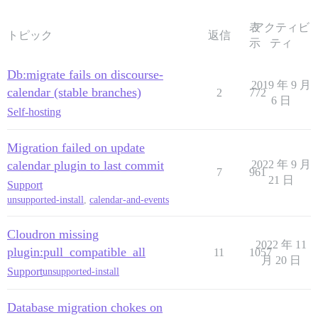
表
アクティビ
トピック
返信
示
ティ
Db:migrate fails on discourse-
2019 年 9 月
calendar (stable branches)
2
772
6 日
Self-hosting
Migration failed on update
calendar plugin to last commit
2022 年 9 月
7
961
21 日
Support
unsupported-install
,
calendar-and-events
Cloudron missing
2022 年 11
plugin:pull_compatible_all
11
1057
月 20 日
Support
unsupported-install
Database migration chokes on