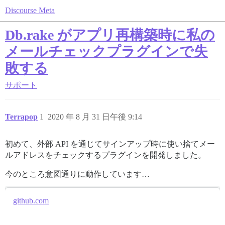
Discourse Meta
Db.rake がアプリ再構築時に私の
メールチェックプラグインで失
敗する
サポート
Terrapop
1
2020 年 8 月 31 日午後 9:14
初めて、外部 API を通じてサインアップ時に使い捨てメー
ルアドレスをチェックするプラグインを開発しました。
今のところ意図通りに動作しています…
github.com