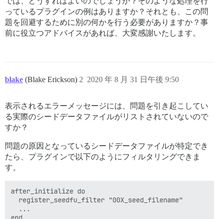
では、どうすればよいのでしょうか？そのような処理を行
っているプラグインの例はありますか？それとも、この問
題を回避するために別の何かを行う必要がありますか？事
前に役立つアドバイスがあれば、大変感謝いたします。
blake
(Blake Erickson)
2
2020 年 8 月 31 日午後 9:50
表示されるエラーメッセージには、問題を引き起こしてい
る実際のシードデータファイルがリストされていないので
すか？
問題の原因となっているシードデータファイルが特定でき
たら、プラグインで以下のようにフィルタリングできま
す。
after_initialize do

  register_seedfu_filter "00X_seed_filename"

  ...
