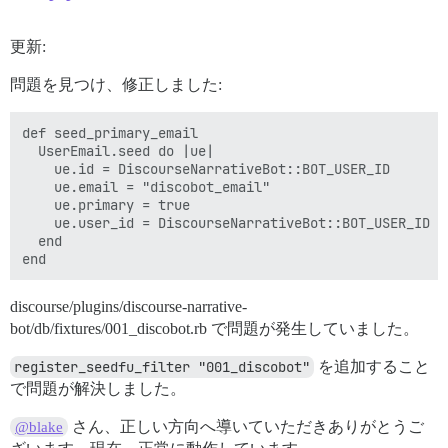
更新:
問題を見つけ、修正しました:
def seed_primary_email

  UserEmail.seed do |ue|

    ue.id = DiscourseNarrativeBot::BOT_USER_ID

    ue.email = "discobot_email"

    ue.primary = true

    ue.user_id = DiscourseNarrativeBot::BOT_USER_ID

  end

discourse/plugins/discourse-narrative-
bot/db/fixtures/001_discobot.rb で問題が発生していました。
register_seedfu_filter "001_discobot"
を追加すること
で問題が解決しました。
さん、正しい方向へ導いていただきありがとうご
@blake