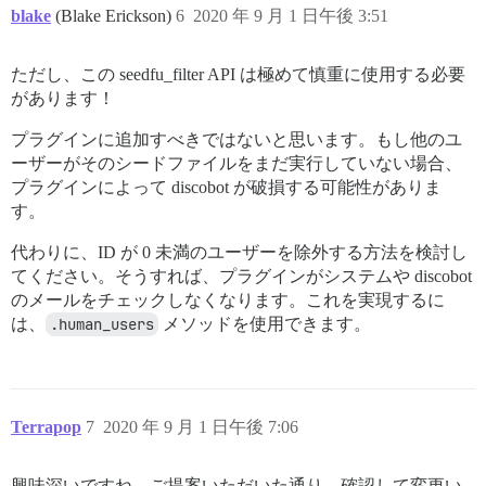
blake
(Blake Erickson)
6
2020 年 9 月 1 日午後 3:51
ただし、この seedfu_filter API は極めて慎重に使用する必要
があります！
プラグインに追加すべきではないと思います。もし他のユ
ーザーがそのシードファイルをまだ実行していない場合、
プラグインによって discobot が破損する可能性がありま
す。
代わりに、ID が 0 未満のユーザーを除外する方法を検討し
てください。そうすれば、プラグインがシステムや discobot
のメールをチェックしなくなります。これを実現するに
は、
.human_users
メソッドを使用できます。
Terrapop
7
2020 年 9 月 1 日午後 7:06
興味深いですね。ご提案いただいた通り、確認して変更い