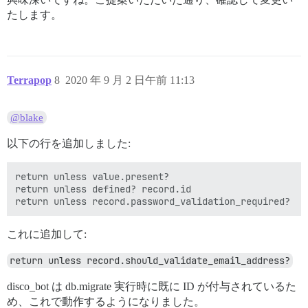
たします。
Terrapop
8
2020 年 9 月 2 日午前 11:13
@blake
以下の行を追加しました:
return unless value.present?

return unless defined? record.id

これに追加して:
return unless record.should_validate_email_address?
disco_bot は db.migrate 実行時に既に ID が付与されているた
め、これで動作するようになりました。