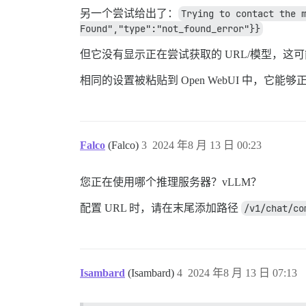
另一个尝试给出了：
Trying to contact the m
Found","type":"not_found_error"}}
但它没有显示正在尝试获取的 URL/模型，这
相同的设置被粘贴到 Open WebUI 中，它能
Falco
(Falco)
3
2024 年8 月 13 日 00:23
您正在使用哪个推理服务器？vLLM？
配置 URL 时，请在末尾添加路径
/v1/chat/co
Isambard
(Isambard)
4
2024 年8 月 13 日 07:13