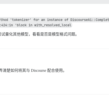
thod 'tokenizer' for an instance of DiscourseAi::Complet
:424:in 'block in with_resolved_local
尝试量化其他模型，看看是否是模型格式问题。
清楚如何将其与 Discourse 配合使用。