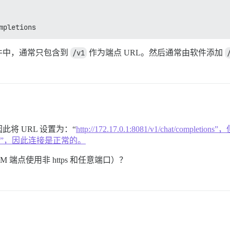
mpletions
件中，通常只包含到
/v1
作为端点 URL。然后通常由软件添加
将 URL 设置为：“
http://172.17.0.1:8081/v1/chat/co
v1/models”，因此连接是正常的。
M 端点使用非 https 和任意端口）？