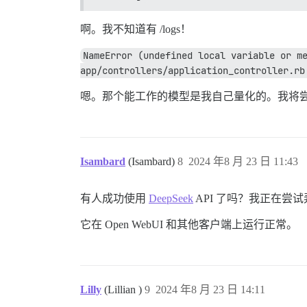
啊。我不知道有 /logs！
NameError (undefined local variable or me
app/controllers/application_controller.rb
嗯。那个能工作的模型是我自己量化的。我将
Isambard
(Isambard)
8
2024 年8 月 23 日 11:43
有人成功使用
DeepSeek
API 了吗？我正在尝试弄
它在 Open WebUI 和其他客户端上运行正常。
Lilly
(Lillian )
9
2024 年8 月 23 日 14:11