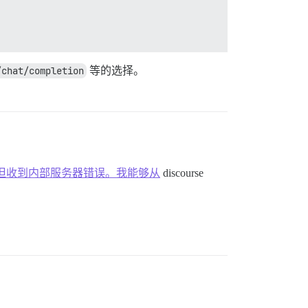
/chat/completion
等的选择。
mpletions”，但收到内部服务器错误。我能够从
discourse