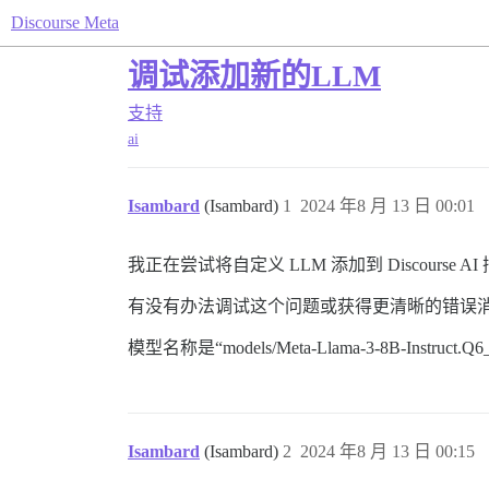
Discourse Meta
调试添加新的LLM
支持
ai
Isambard
(Isambard)
1
2024 年8 月 13 日 00:01
我正在尝试将自定义 LLM 添加到 Discours
有没有办法调试这个问题或获得更清晰的错误消息？当我
模型名称是“models/Meta-Llama-3-8B-Ins
Isambard
(Isambard)
2
2024 年8 月 13 日 00:15