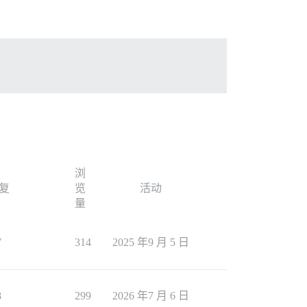
浏
复
览
活动
量
7
314
2025 年9 月 5 日
8
299
2026 年7 月 6 日