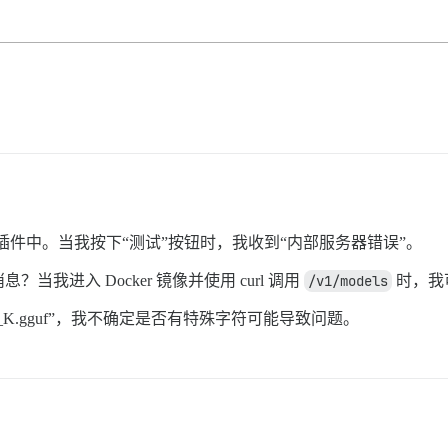
e AI 插件中。当我按下“测试”按钮时，我收到“内部服务器错误”。
进入 Docker 镜像并使用 curl 调用
/v1/models
时，我
truct.Q6_K.gguf”，我不确定是否有特殊字符可能导致问题。