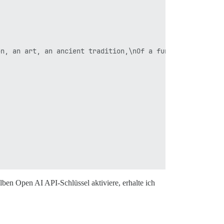
on, an art, an ancient tradition,\nOf a function calling
lben Open AI API-Schlüssel aktiviere, erhalte ich