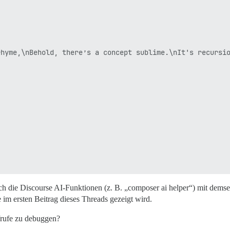
rhyme,\nBehold, there’s a concept sublime.\nIt's recursi
ch die Discourse AI-Funktionen (z. B. „composer ai helper“) mit demse
im ersten Beitrag dieses Threads gezeigt wird.
frufe zu debuggen?