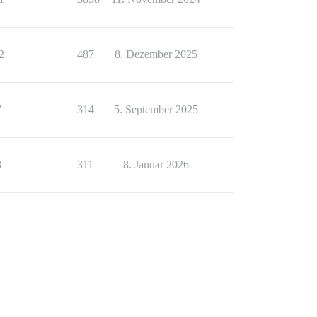
2
487
8. Dezember 2025
7
314
5. September 2025
8
311
8. Januar 2026