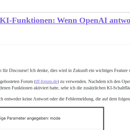
 KI-Funktionen: Wenn OpenAI antwor
ür Discourse! Ich denke, dies wird in Zukunft ein wichtiges Feature s
 gehosteten Forum (
tff-forum.de
) zu verwenden. Nachdem ich den Open
denen Funktionen aktiviert hatte, sehe ich die zusätzlichen KI-Schaltfl
 ich entweder keine Antwort oder die Fehlermeldung, die auf dem folgen