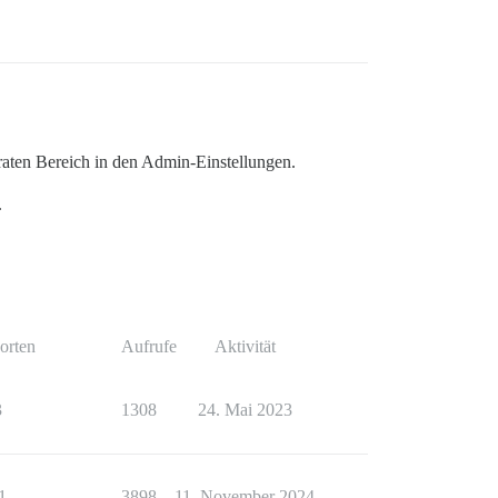
aten Bereich in den Admin-Einstellungen.
.
orten
Aufrufe
Aktivität
3
1308
24. Mai 2023
1
3898
11. November 2024