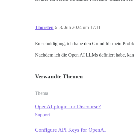
Thorsten
6
3. Juli 2024 um 17:11
Entschuldigung, ich habe den Grund für mein Probl
Nachdem ich die Open AI LLMs definiert habe, kann
Verwandte Themen
Thema
OpenAI plugin for Discourse?
Support
Configure API Keys for OpenAI