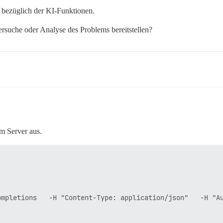
 bezüglich der KI-Funktionen.
ersuche oder Analyse des Problems bereitstellen?
m Server aus.
mpletions   -H "Content-Type: application/json"   -H "Au