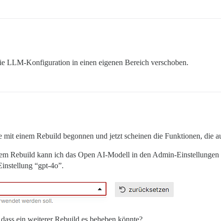
die LLM-Konfiguration in einen eigenen Bereich verschoben.
e mit einem Rebuild begonnen und jetzt scheinen die Funktionen, die au
 dem Rebuild kann ich das Open AI-Modell in den Admin-Einstellungen ni
instellung “gpt-4o”.
, dass ein weiterer Rebuild es beheben könnte?