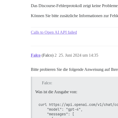
Das Discourse-Fehlerprotokoll zeigt keine Probleme
Können Sie bitte zusätzliche Informationen zur Fehl
Calls to Open AI API failed
Falco
(Falco)
2
25. Juni 2024 um 14:35
Bitte probieren Sie die folgende Anweisung auf Ihre
Falco:
Was ist die Ausgabe von:
curl https://api.openai.com/v1/chat/co
    "model": "gpt-4",

    "messages": [
