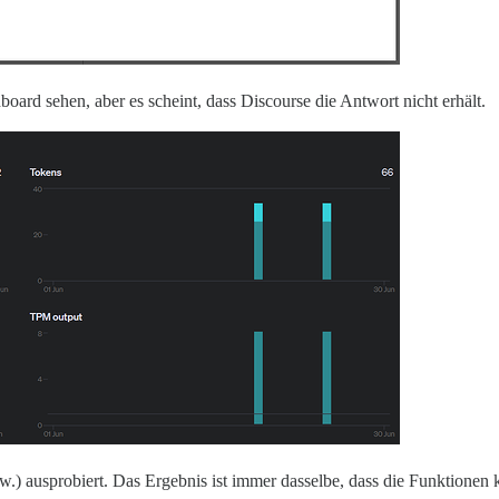
rd sehen, aber es scheint, dass Discourse die Antwort nicht erhält.
w.) ausprobiert. Das Ergebnis ist immer dasselbe, dass die Funktionen k