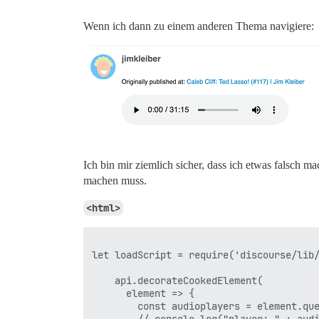
Wenn ich dann zu einem anderen Thema navigiere:
Ich bin mir ziemlich sicher, dass ich etwas falsch 
machen muss.
<html>
let loadScript = require('discourse/lib/
    api.decorateCookedElement(

      element => {

        const audioplayers = element.que