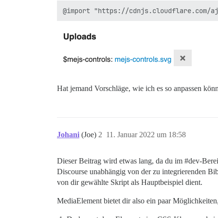
      },

      { id: "mediaelement-js", onlyStrea
    );

Hat jemand Vorschläge, wie ich es so anpassen könn
Johani
(Joe)
2
11. Januar 2022 um 18:58
Dieser Beitrag wird etwas lang, da du im
#dev-Bere
Discourse unabhängig von der zu integrierenden Bib
von dir gewählte Skript als Hauptbeispiel dient.
MediaElement bietet dir also ein paar Möglichkeiten,