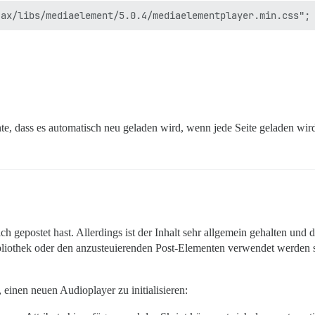
m: true}

te, dass es automatisch neu geladen wird, wenn jede Seite geladen wir
ich
gepostet hast. Allerdings ist der Inhalt sehr allgemein gehalten und 
liothek oder den anzusteuierenden Post-Elementen verwendet werden s
 einen neuen Audioplayer zu initialisieren: