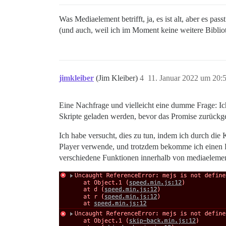
Was Mediaelement betrifft, ja, es ist alt, aber es p
(und auch, weil ich im Moment keine weitere Bibli
jimkleiber
(Jim Kleiber)
4
11. Januar 2022 um 20:
Eine Nachfrage und vielleicht eine dumme Frage: Ich
Skripte geladen werden, bevor das Promise zurückg
Ich habe versucht, dies zu tun, indem ich durch die K
Player verwende, und trotzdem bekomme ich einen 
verschiedene Funktionen innerhalb von mediaelemen