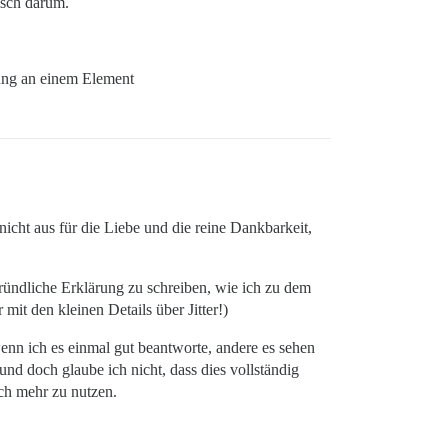
isch darum.
erung an einem Element
icht aus für die Liebe und die reine Dankbarkeit,
ründliche Erklärung zu schreiben, wie ich zu dem
it den kleinen Details über Jitter!)
wenn ich es einmal gut beantworte, andere es sehen
d doch glaube ich nicht, dass dies vollständig
och mehr zu nutzen.