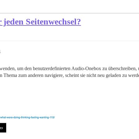
 jeden Seitenwechsel?
4
rwenden, um den benutzerdefinierten Audio-Onebox zu überschreiben, un
m Thema zum anderen navigiere, scheint sie nicht neu geladen zu werde