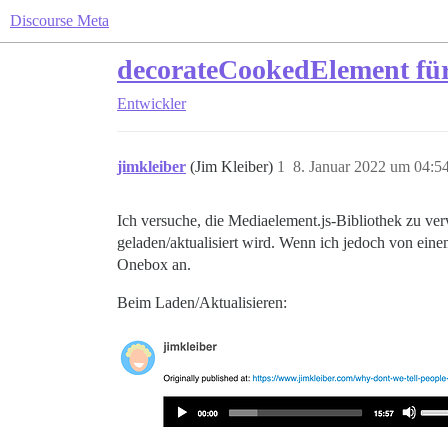
Discourse Meta
decorateCookedElement für
Entwickler
jimkleiber
(Jim Kleiber)
1
8. Januar 2022 um 04:5
Ich versuche, die Mediaelement.js-Bibliothek zu ve
geladen/aktualisiert wird. Wenn ich jedoch von eine
Onebox an.
Beim Laden/Aktualisieren: