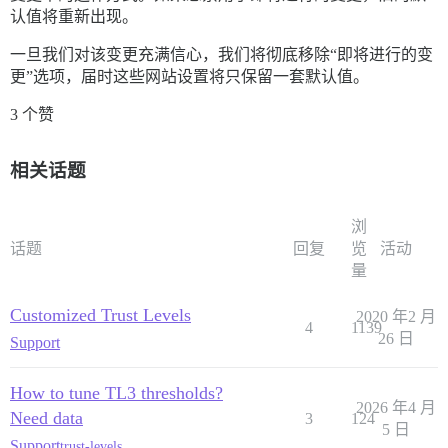
认值将重新出现。
一旦我们对该变更充满信心，我们将彻底移除“即将进行的变
更”选项，届时这些网站设置将只保留一套默认值。
3 个赞
相关话题
浏
话题
回复
览
活动
量
Customized Trust Levels
2020 年2 月
4
1139
26 日
Support
How to tune TL3 thresholds?
2026 年4 月
Need data
3
124
5 日
Support
trust-levels