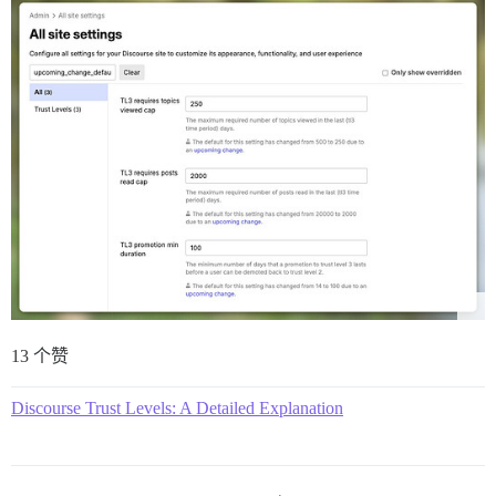
13 个赞
Discourse Trust Levels: A Detailed Explanation