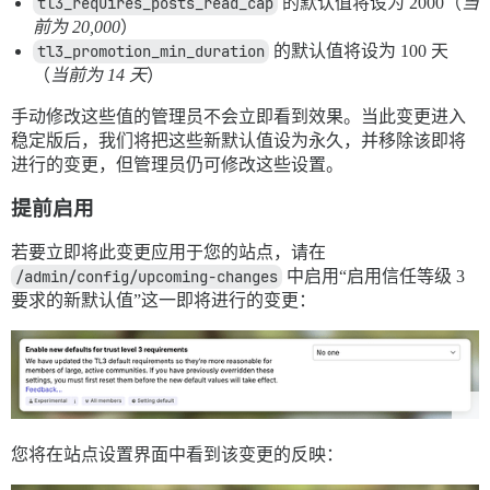
tl3_requires_posts_read_cap
的默认值将设为 2000（
当
前为 20,000
）
tl3_promotion_min_duration
的默认值将设为 100 天
（
当前为 14 天
）
手动修改这些值的管理员不会立即看到效果。当此变更进入
稳定版后，我们将把这些新默认值设为永久，并移除该即将
进行的变更，但管理员仍可修改这些设置。
提前启用
若要立即将此变更应用于您的站点，请在
/admin/config/upcoming-changes
中启用“启用信任等级 3
要求的新默认值”这一即将进行的变更：
您将在站点设置界面中看到该变更的反映：