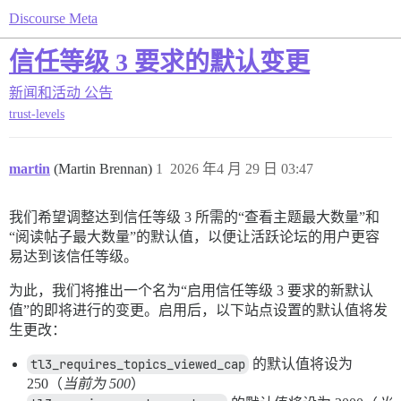
Discourse Meta
信任等级 3 要求的默认变更
新闻和活动
公告
trust-levels
martin
(Martin Brennan)
1
2026 年4 月 29 日 03:47
我们希望调整达到信任等级 3 所需的“查看主题最大数量”和
“阅读帖子最大数量”的默认值，以便让活跃论坛的用户更容
易达到该信任等级。
为此，我们将推出一个名为“启用信任等级 3 要求的新默认
值”的即将进行的变更。启用后，以下站点设置的默认值将发
生更改：
tl3_requires_topics_viewed_cap
的默认值将设为
250（
当前为 500
）