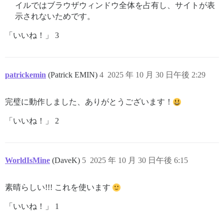
イルではブラウザウィンドウ全体を占有し、サイトが表
示されないためです。
「いいね！」 3
patrickemin
(Patrick EMIN)
4
2025 年 10 月 30 日午後 2:29
完璧に動作しました、ありがとうございます！
「いいね！」 2
WorldIsMine
(DaveK)
5
2025 年 10 月 30 日午後 6:15
素晴らしい!!! これを使います
「いいね！」 1