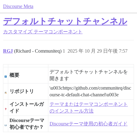
Discourse Meta
デフォルトチャットチャンネル
カスタマイズ
テーマコンポーネント
RGJ
(Richard - Communiteq)
1
2025 年 10 月 29 日午後 7:57
デフォルトでチャットチャンネルを
概要
開きます
\u003chttps://github.com/communiteq/disc
リポジトリ
ourse-tc-default-chat-channel\u003e
インストールガ
テーマまたはテーマコンポーネント
イド
のインストール方法
Discourseテーマ
Discourseテーマ使用の初心者ガイド
初心者ですか？