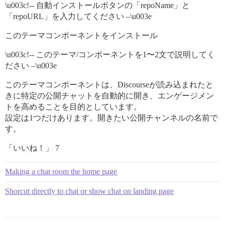
\u003c!-- 自動インストールボタンの「repoName」と
「repoURL」を入力してください –\u003e
このテーマコンポーネントをインストール
\u003c!-- このテーマ/コンポーネントを1〜2文で説明してく
ださい –\u003e
このテーマコンポーネントは、Discourseが読み込まれたと
きに特定の公開チャットを自動的に開き、エンゲージメン
トを高めることを目的としています。
設定は1つだけあります。開きたい公開チャンネルの名前で
す。
「いいね！」 7
Making a chat room the home page
Shorcut directly to chat or show chat on landing page