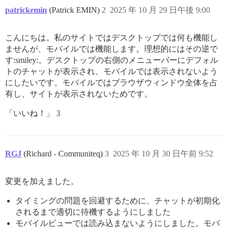
patrickemin
(Patrick EMIN)
2
2025 年 10 月 29 日午後 9:00
こんにちは。私のサイトではデスクトップでは何も機能し
ませんが、モバイルでは機能します。理想的にはその逆で
す:smiley:。デスクトップの右側のメニューバーにデフォル
トのチャットが表示され、モバイルでは表示されないよう
にしたいです。モバイルではブラウザウィンドウ全体を占
有し、サイトが表示されないためです。
「いいね！」 3
RGJ
(Richard - Communiteq)
3
2025 年 10 月 30 日午前 9:52
変更を加えました。
タイミングの問題を回避するために、チャットが初期化
されるまで適切に待機するようにしました
モバイルビューでは読み込まないようにしました。モバ