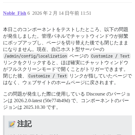
Noble_Fish
6
2026 年 2 月 14 日午前 11:51
本日このコンポーネントをテストしたところ、以下の問題
が発生しました。管理パネルでチャットウィンドウが頻繁
にポップアップし、ページを切り替えた後でも閉じたまま
になりません。現在、自己ホスト型サーバーの
/admin/config/localization
ページの
Customize / Text
リンクをクリックすると、ほぼ確実にチャットウィンドウ
がフルスクリーンモードで開くことがトリガーできます。
閉じた後、
Customize / Text
リンクが指していたページで
はなく、ウェブサイトのホームページに戻されます。
この問題が発生した際に使用している Discourse のバージョ
ンは 2026.2.0-latest (50e774b49d) で、コンポーネントのバー
ジョンは 2025.10.30 です。
注記