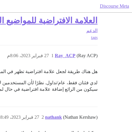
Discourse Meta
العلامة الافتراضية للمواضيع ا
الدعم
tags
(Ray ACP)
Ray_ACP
1
27 فبراير 2023، 8:06م
هل هناك طريقة لجعل علامة افتراضية تظهر في المواض
لدي فئتان فقط، عام/تداول. نظرًا لأن المستخدمين لا
سيكون من الرائع إضافة علامة افتراضية في حال لم ي
(Nathan Kershaw)
nathank
2
27 فبراير 2023، 8:49م