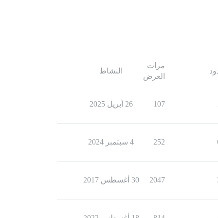
مرات
ود
النشاط
العرض
107
26 أبريل 2025
252
4 سبتمبر 2024
2047
30 أغسطس 2017
814
18 أغسطس 2022