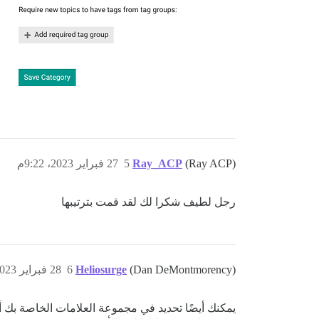
(Ray ACP)
Ray_ACP
5
27 فبراير 2023، 9:22م
رجل لطيف شكرا لك لقد قمت بترتيبها
(Dan DeMontmorency)
Heliosurge
6
28 فبراير 2023، 3:55ص
يمكنك أيضًا تحديد في مجموعة العلامات الخاصة بك أ