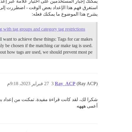
يمكنك إجبار المستخدمين على اختيار علامة عبر إعدا
استغرق فهم هذا الإعداد بعض الوقت - اضطررت إلى تج
يشرح هذا الموضوع ما يمكنك فعله:
g with tag groups and category tag restrictions
l want to achieve these things: Tags for car makes
ly be chosen if the matching car make tag is used.
out how tags are used, we should prevent most pe…
(Ray ACP)
Ray_ACP
3
27 فبراير 2023، 9:18م
شكرا لك، لقد كانت قراءة مفيدة. تمكنت من إعداد ب
أعمى هههه