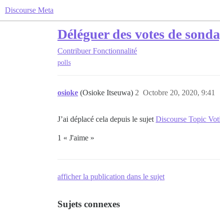
Discourse Meta
Déléguer des votes de sond
Contribuer
Fonctionnalité
polls
osioke
(Osioke Itseuwa)
2
Octobre 20, 2020, 9:41
J’ai déplacé cela depuis le sujet
Discourse Topic Vot
1 « J'aime »
afficher la publication dans le sujet
Sujets connexes