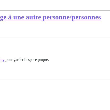
age à une autre personne/personnes
ing
pour garder l’espace propre.