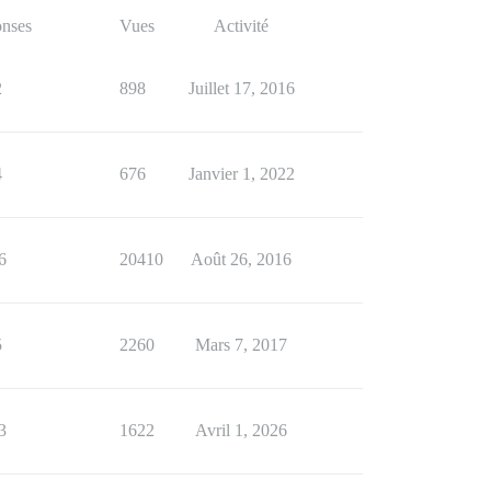
nses
Vues
Activité
2
898
Juillet 17, 2016
4
676
Janvier 1, 2022
6
20410
Août 26, 2016
5
2260
Mars 7, 2017
3
1622
Avril 1, 2026