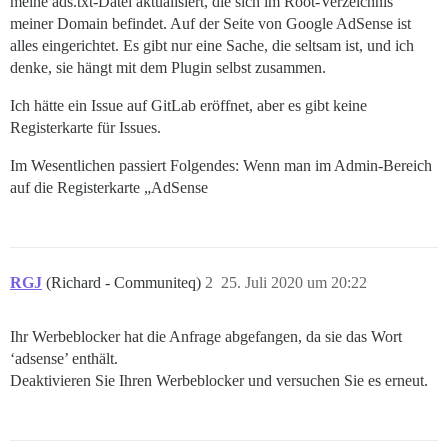
meine ads.txt-Datei aktualisiert, die sich im Root-Verzeichnis
meiner Domain befindet. Auf der Seite von Google AdSense ist
alles eingerichtet. Es gibt nur eine Sache, die seltsam ist, und ich
denke, sie hängt mit dem Plugin selbst zusammen.
Ich hätte ein Issue auf GitLab eröffnet, aber es gibt keine
Registerkarte für Issues.
Im Wesentlichen passiert Folgendes: Wenn man im Admin-Bereich
auf die Registerkarte „AdSense
RGJ
(Richard - Communiteq)
2
25. Juli 2020 um 20:22
Ihr Werbeblocker hat die Anfrage abgefangen, da sie das Wort
‘adsense’ enthält.
Deaktivieren Sie Ihren Werbeblocker und versuchen Sie es erneut.