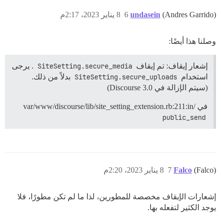
(Andres Garrido)
undasein
6
8 يناير 2023، 2:17م
وصلنا هذا أيضًا:
إشعار إيقاف: تم إيقاف
SiteSetting.secure_media
. يرجى
استخدام
SiteSetting.secure_uploads
بدلاً من ذلك.
(سيتم الإزالة في Discourse 3.0)
في /var/www/discourse/lib/site_setting_extension.rb:211:in
public_send
(Falco)
Falco
7
8 يناير 2023، 2:20م
إشعارات الإيقاف مخصصة للمطورين، لذا ما لم تكن مطورًا، فلا
يوجد الكثير لتفعله بها.