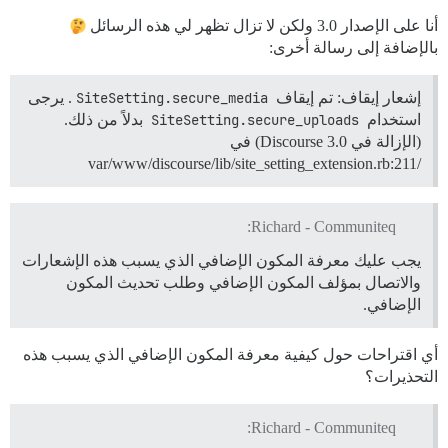
أنا على الإصدار 3.0 ولكن لا تزال تظهر لي هذه الرسائل
بالإضافة إلى رسالة أخرى:
إشعار إيقاف: تم إيقاف
SiteSetting.secure_media
. يرجى
استخدام
SiteSetting.secure_uploads
بدلاً من ذلك.
(الإزالة في Discourse 3.0) في
/var/www/discourse/lib/site_setting_extension.rb:211
Richard - Communiteq:
يجب عليك معرفة المكون الإضافي الذي يسبب هذه الإشعارات
والاتصال بمؤلف المكون الإضافي وطلب تحديث المكون
الإضافي.
أي اقتراحات حول كيفية معرفة المكون الإضافي الذي يسبب هذه
التحذيرات؟
Richard - Communiteq: