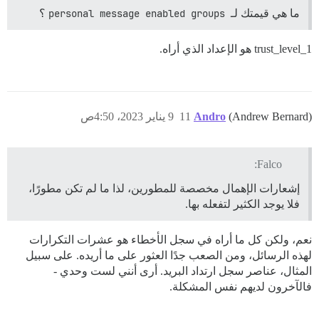
ما هي قيمتك لـ
personal message enabled groups
؟
trust_level_1 هو الإعداد الذي أراه.
(Andrew Bernard)
Andro
11
9 يناير 2023، 4:50ص
Falco:
إشعارات الإهمال مخصصة للمطورين، لذا ما لم تكن مطورًا،
فلا يوجد الكثير لتفعله بها.
نعم، ولكن كل ما أراه في سجل الأخطاء هو عشرات التكرارات
لهذه الرسائل، ومن الصعب جدًا العثور على ما أريده. على سبيل
المثال، عناصر سجل ارتداد البريد. أرى أنني لست وحدي -
فالآخرون لديهم نفس المشكلة.