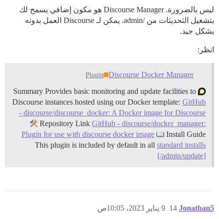
ليس بالضرورة. Discourse Manager هو مكون إضافي يسمح لك
بتشغيل التحديثات من /admin. يمكن لـ Discourse العمل بدونه
بشكل جيد.
انظر:
Discourse Docker Manager
Plugin
Summary Provides basic monitoring and update facilities to
Discourse instances hosted using our Docker template:
GitHub
- discourse/discourse_docker: A Docker image for Discourse
Repository Link
GitHub - discourse/docker_manager:
Plugin for use with discourse docker image
Install Guide
This plugin is included by default in all
standard installs
[/admin/update]
Jonathan5
14
9 يناير 2023، 10:05ص