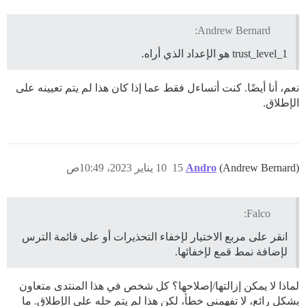
Andrew Bernard:
trust_level_1 هو الإعداد الذي أراه.
نعم، أنا أيضًا. كنت أتساءل فقط عما إذا كان هذا لم يتم تعيينه على
الإطلاق.
(Andrew Bernard)
Andro
15
10 يناير 2023، 10:49ص
Falco:
انقر على مربع الاختيار لإخفاء التحذيرات أو على قائمة الترس
لإضافة نمط قمع لإخفائها.
لماذا لا يمكن إزالتها/إصلاحها؟ كل شخص في هذا المنتدى متعاون
بشكل رائع، لا تفهمني خطأ، لكن هذا لم يتم حله على الإطلاق. ما