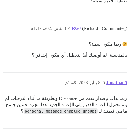
تعطيله فكرة سيئة؟
(Richard - Communiteq)
RGJ
4
8 يناير 2023، 1:37م
ربما مكون سمة؟
بالمناسبة، لم أوصيك أبدًا بتعطيل أي مكون إضافي؟
Jonathan5
5
8 يناير 2023، 1:48م
ربما بدأت بإصدار قديم من Discourse وبطريقة ما أثناء الترقيات لم
يتم تحويل الإعداد القديم إلى الإعداد الجديد. هذا مجرد تخمين جامح.
ما هي قيمتك لـ
personal message enabled groups
؟