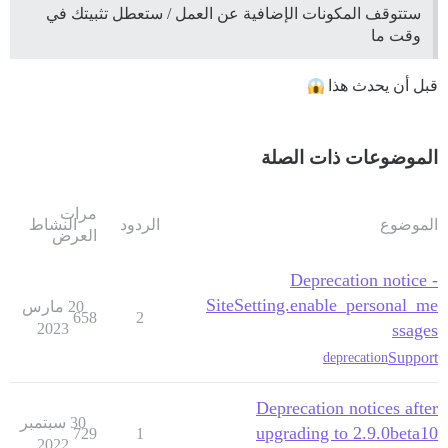
ستتوقف المكونات الإضافية عن العمل / ستعطل تثبيتك في
وقت ما
قبل أن يحدث هذا
الموضوعات ذات الصلة
مرات
الموضوع
الردود
النشاط
العرض
Deprecation notice -
SiteSetting.enable_personal_me
20 مارس
658
2
2023
ssages
Support
deprecation
Deprecation notices after
30 سبتمبر
upgrading to 2.9.0beta10
729
1
2022