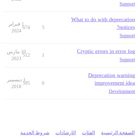
Support
What to do with deprecation
1 فبراير
notices?
674
5
2024
Support
Cryptic errors in error log
10 مارس
512
1
2023
Support
Deprecation warning
1 ديسمبر
improvement idea
595
0
2018
Development
الصفحة الرئيسية
الفئات
الإرشادات
شروط الخدمة