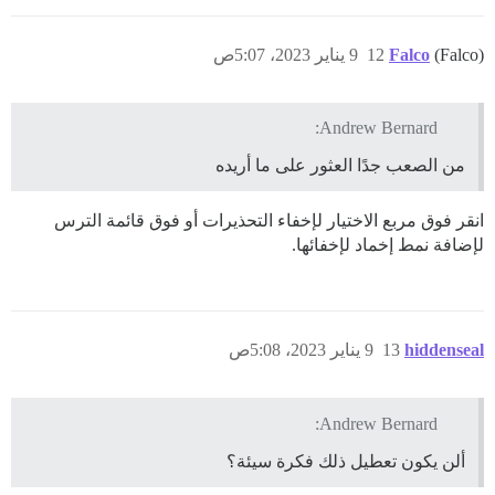
(Falco)
Falco
12
9 يناير 2023، 5:07ص
Andrew Bernard:
من الصعب جدًا العثور على ما أريده
انقر فوق مربع الاختيار لإخفاء التحذيرات أو فوق قائمة الترس
لإضافة نمط إخماد لإخفائها.
hiddenseal
13
9 يناير 2023، 5:08ص
Andrew Bernard:
ألن يكون تعطيل ذلك فكرة سيئة؟