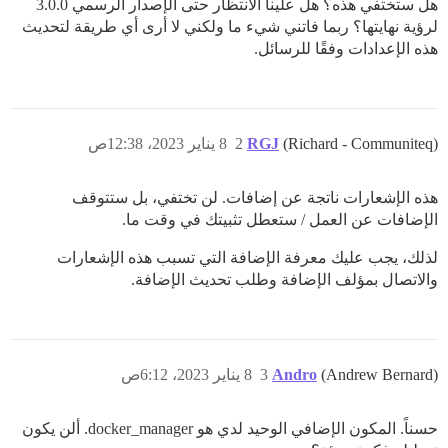
هل ستختفي هذه؟ هل علينا الانتظار حتى الإصدار الرسمي 3.0.0
لرؤية نهايتها؟ ربما فاتني شيء ما ولكني لا أرى أي طريقة لتحديث
هذه الإعدادات وفقًا للرسائل.
(Richard - Communiteq)
RGJ
2
8 يناير 2023، 12:38ص
هذه الإشعارات ناتجة عن إضافات. لن تختفي، بل ستتوقف
الإضافات عن العمل / ستعطل تثبيتك في وقت ما.
لذلك، يجب عليك معرفة الإضافة التي تسبب هذه الإشعارات
والاتصال بمؤلف الإضافة وطلب تحديث الإضافة.
(Andrew Bernard)
Andro
3
8 يناير 2023، 6:12ص
حسناً. المكون الإضافي الوحيد لدي هو docker_manager. ألن يكون